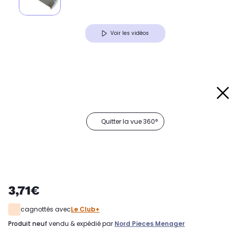
Voir les vidéos
Quitter la vue 360°
3,71€
cagnottés avec
Le Club+
produit neuf
vendu & expédié par
Nord Pieces Menager