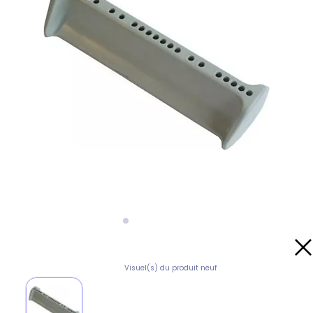
Visuel(s) du produit neuf