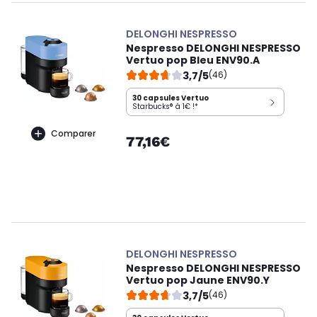
DELONGHI NESPRESSO
Nespresso DELONGHI NESPRESSO
Vertuo pop Bleu ENV90.A
3,7/5
(46)
30 capsules Vertuo
Starbucks® à 1€ !*
Comparer
77,16€
DELONGHI NESPRESSO
Nespresso DELONGHI NESPRESSO
Vertuo pop Jaune ENV90.Y
3,7/5
(46)