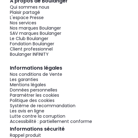
À propos de Boulanger
Qui sommes nous
Plaisir partagé
L'espace Presse
Nos services
Nos marques Boulanger
SAV marques Boulanger
Le Club Boulanger
Fondation Boulanger
Client professionnel
Boulanger INFINITY
Informations légales
Nos conditions de Vente
Les garanties
Mentions légales
Données personnelles
Paramétrer les cookies
Politique des cookies
Système de recommandation
Les avis en ligne
Lutte contre la corruption
Accessibilité : partiellement conforme
Informations sécurité
Rappel produit