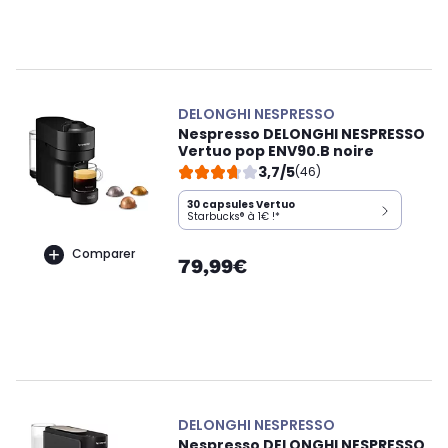
DELONGHI NESPRESSO
Nespresso DELONGHI NESPRESSO
Vertuo pop ENV90.B noire
3,7/5
(46)
30 capsules Vertuo
Starbucks® à 1€ !*
Comparer
79,99€
DELONGHI NESPRESSO
Nespresso DELONGHI NESPRESSO