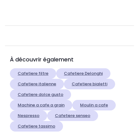
À découvrir également
Cafetiere filtre
Cafetiere Delonghi
Cafetiere italienne
Cafetiere bialetti
Cafetiere dolce gusto
Machine a cafe a grain
Moulin a cafe
Nespresso
Cafetiere senseo
Cafetiere tassimo