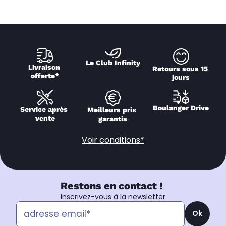
Le Club Infinity
Livraison 
Retours sous 15 
offerte*
jours
Boulanger Drive
Service après 
Meilleurs prix 
vente
garantis
Voir conditions*
Restons en contact !
Inscrivez-vous à la newsletter
Ok