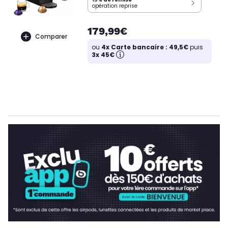
opération reprise
179,99€
Comparer
ou
4x Carte bancaire : 49,5€
puis
3x 45€