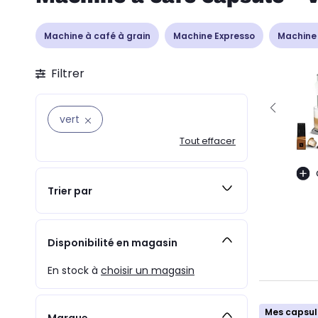
Machine à café à grain
Machine Expresso
Machine 
Filtrer
vert
Tout effacer
Trier par
Disponibilité en magasin
En stock à
choisir un magasin
Mes capsul
Marque