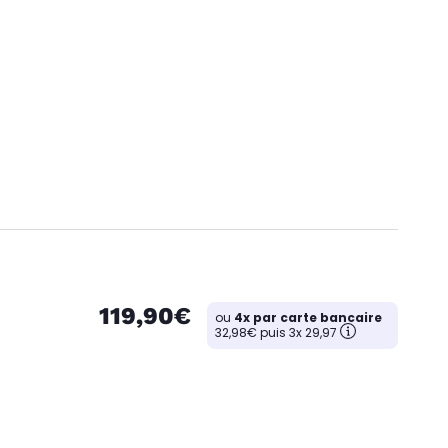
119,90€
ou
4x par carte bancaire
32,98€ puis 3x 29,97