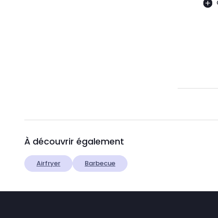
À découvrir également
Airfryer
Barbecue