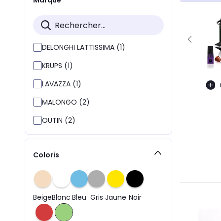
DELONGHI LATTISSIMA (1)
KRUPS (1)
LAVAZZA (1)
MALONGO (2)
OUTIN (2)
Coloris
Beige
Blanc
Bleu
Gris
Jaune
Noir