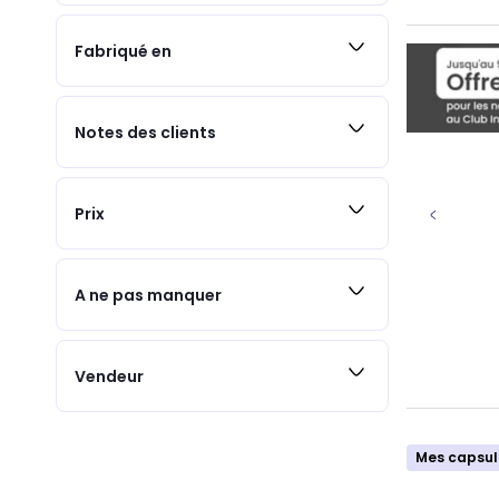
Fabriqué en
Notes des clients
Prix
A ne pas manquer
Vendeur
Mes capsul