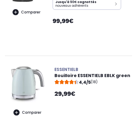
Jusqu'à
90€
cagnottés
nouveaux adhérents
Comparer
99,99€
ESSENTIELB
Bouilloire ESSENTIELB EBLK green
4,4/5
(18)
29,99€
Comparer