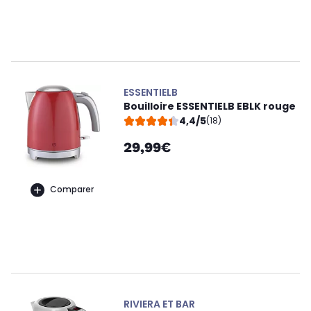
ESSENTIELB
Bouilloire ESSENTIELB EBLK rouge
4,4/5
(18)
29,99€
Comparer
RIVIERA ET BAR