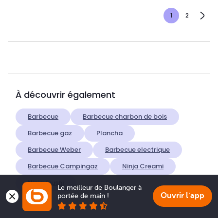
1
2
À découvrir également
Barbecue
Barbecue charbon de bois
Barbecue gaz
Plancha
Barbecue Weber
Barbecue electrique
Barbecue Campingaz
Ninja Creami
Ninja Slushi
Le meilleur de Boulanger à 
Ouvrir l'app
portée de main !