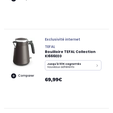
Exclusivité internet
TEFAL
Bouilloire TEFAL Collection
KI666EE0
Jusqu'à
90€
cagnottés
nouveaux adhérents
Comparer
69,99€