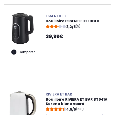
ESSENTIELB
Bouilloire ESSENTIELB EBDLK
3,2/5
(5)
39,99€
Comparer
RIVIERA ET BAR
Bouilloire RIVIERA ET BAR BT541A
Serena blanc nacré
4,5/5
(198)