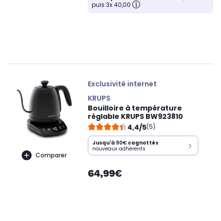
puis 3x 40,00
Exclusivité internet
KRUPS
Bouilloire à température
réglable KRUPS BW923810
4,4/5
(5)
Jusqu'à
90€
cagnottés
nouveaux adhérents
Comparer
64,99€