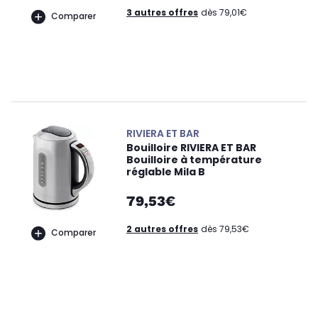
3 autres offres
dès 79,01€
Comparer
RIVIERA ET BAR
Bouilloire RIVIERA ET BAR
Bouilloire à température
réglable Mila B
79,53€
2 autres offres
dès 79,53€
Comparer