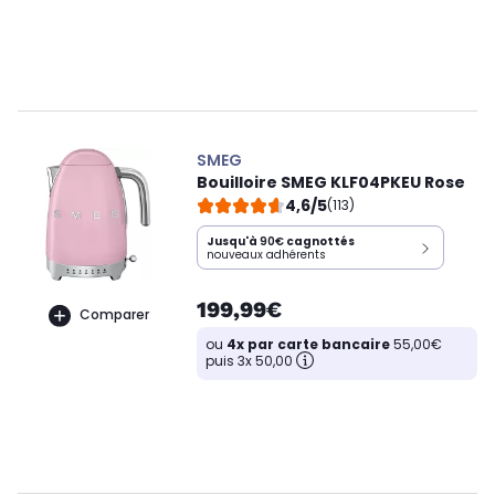
SMEG
Bouilloire SMEG KLF04PKEU Rose
4,6/5
(113)
Jusqu'à
90€
cagnottés
nouveaux adhérents
199,99€
Comparer
ou
4x par carte bancaire
55,00€
puis 3x 50,00