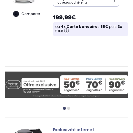
nouveaux adhérents
Comparer
199,99€
ou
4x Carte bancaire : 55€
puis
3x
50€
Exclusivité internet