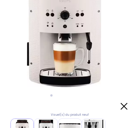
Visuel(s) du produit neuf