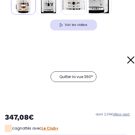
Voir les vidéos
Quitter la vue 360°
dont 2,09€
d'éco-part.
347,08€
cagnottés avec
Le Club+