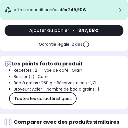
1 offres reconditionnées
dès 249,90€
Ajouter au panier
•
347,08€
Garantie légale :
2 ans
Les points forts du produit
Recettes : 2 - Type de café : Grain
Boisson(s) : Café
Bac à grains : 260 g - Réservoir d'eau : 1,7L
Broyeur : Acier - Nombre de bac à grains : 1
Toutes les caractéristiques
Comparer avec des produits similaires