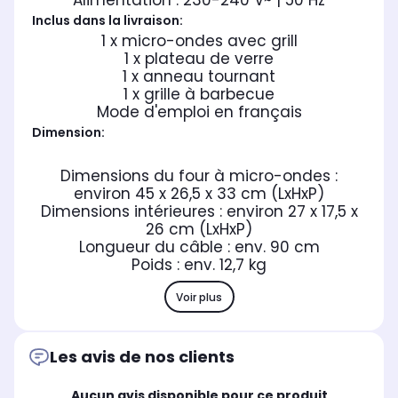
Alimentation : 230-240 V~ | 50 Hz
Inclus dans la livraison:
1 x micro-ondes avec grill
1 x plateau de verre
1 x anneau tournant
1 x grille à barbecue
Mode d'emploi en français
Dimension:
Dimensions du four à micro-ondes :
environ 45 x 26,5 x 33 cm (LxHxP)
Dimensions intérieures : environ 27 x 17,5 x
26 cm (LxHxP)
Longueur du câble : env. 90 cm
Poids : env. 12,7 kg
Voir plus
Les avis de nos clients
Aucun avis disponible pour ce produit