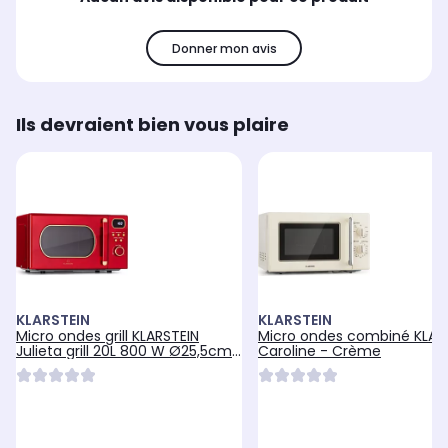
Donner mon avis
Ils devraient bien vous plaire
KLARSTEIN
KLARSTEIN
Micro ondes grill KLARSTEIN
Micro ondes combiné KLAR
Julieta grill 20L 800 W Ø25,5cm
Caroline - Crème
Rouge