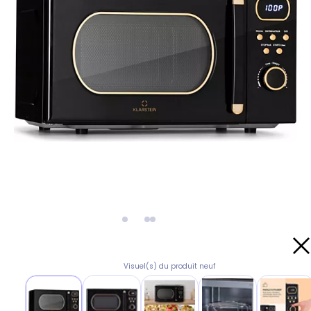
Visuel(s) du produit neuf