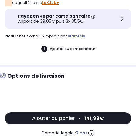
cagnottés avec
Le Club+
Payez en 4x par carte bancaire
Apport de 39,05€ puis 3x 35,5€
produit neuf
vendu & expédié par
Klarstein
Ajouter au comparateur
Options de livraison
Ajouter au panier
•
141,99€
Garantie légale :
2 ans