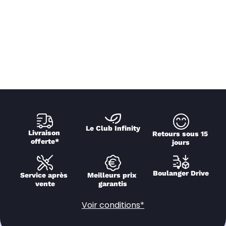
Le Club Infinity
Livraison 
Retours sous 15 
offerte*
jours
Boulanger Drive
Service après 
Meilleurs prix 
vente
garantis
Voir conditions*