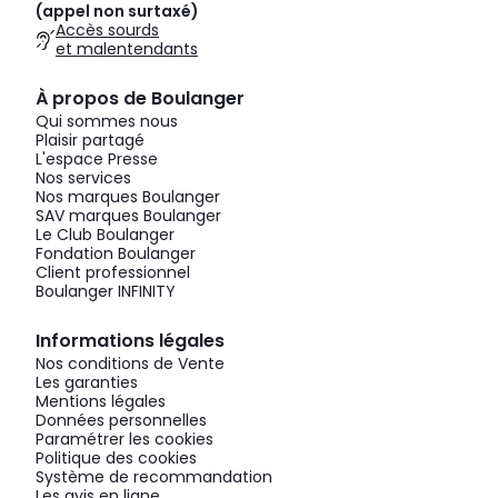
(appel non surtaxé)
Accès sourds
et malentendants
À propos de Boulanger
Qui sommes nous
Plaisir partagé
L'espace Presse
Nos services
Nos marques Boulanger
SAV marques Boulanger
Le Club Boulanger
Fondation Boulanger
Client professionnel
Boulanger INFINITY
Informations légales
Nos conditions de Vente
Les garanties
Mentions légales
Données personnelles
Paramétrer les cookies
Politique des cookies
Système de recommandation
Les avis en ligne