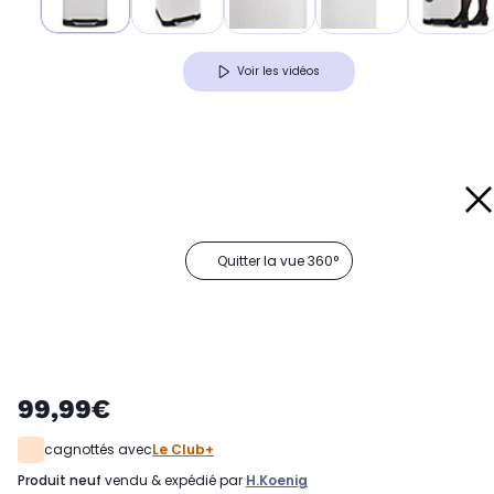
Voir les vidéos
Quitter la vue 360°
99,99€
cagnottés avec
Le Club+
produit neuf
vendu & expédié par
H.koenig