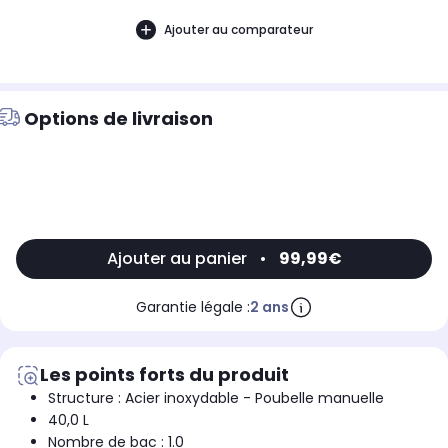
Ajouter au comparateur
Options de livraison
Ajouter au panier
•
99,99€
Garantie légale :
2 ans
Les points forts du produit
Structure : Acier inoxydable - Poubelle manuelle
40,0 L
Nombre de bac : 1.0