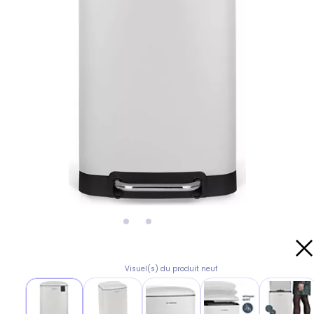
Visuel(s) du produit neuf