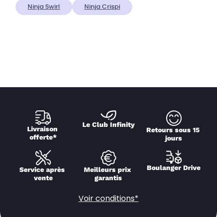
Ninja Swirl
Ninja Crispi
Le Club Infinity
Livraison 
Retours sous 15 
offerte*
jours
Boulanger Drive
Service après 
Meilleurs prix 
vente
garantis
Voir conditions*