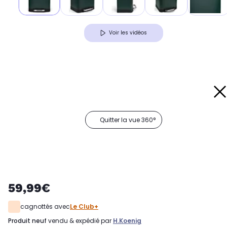
Voir les vidéos
Quitter la vue 360°
59,99€
cagnottés avec
Le Club+
produit neuf
vendu & expédié par
H.koenig