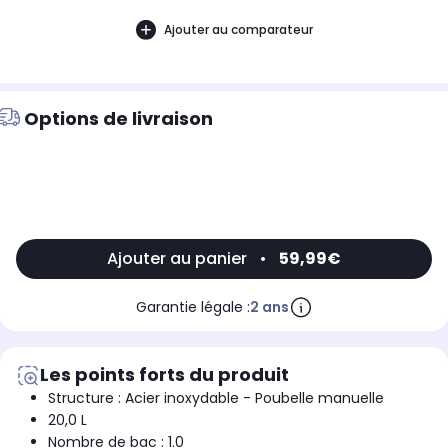
Ajouter au comparateur
Options de livraison
Ajouter au panier
•
59,99€
Garantie légale :
2 ans
Les points forts du produit
Structure : Acier inoxydable - Poubelle manuelle
20,0 L
Nombre de bac : 1.0