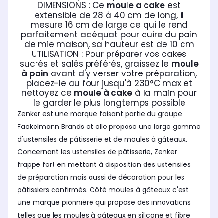
DIMENSIONS : Ce
moule a cake
est
extensible de 28 à 40 cm de long, il
mesure 16 cm de large ce qui le rend
parfaitement adéquat pour cuire du pain
de mie maison, sa hauteur est de 10 cm
UTILISATION : Pour préparer vos cakes
sucrés et salés préférés, graissez le
moule
à pain
avant d'y verser votre préparation,
placez-le au four jusqu'à 230°C max et
nettoyez ce
moule à cake
à la main pour
le garder le plus longtemps possible
Zenker est une marque faisant partie du groupe
Fackelmann Brands et elle propose une large gamme
d'ustensiles de pâtisserie et de moules à gâteaux.
Concernant les ustensiles de pâtisserie, Zenker
frappe fort en mettant à disposition des ustensiles
de préparation mais aussi de décoration pour les
pâtissiers confirmés. Côté moules à gâteaux c'est
une marque pionnière qui propose des innovations
telles que les moules à gâteaux en silicone et fibre