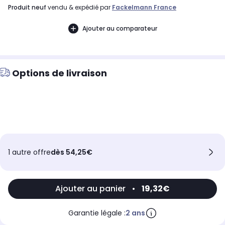
produit neuf
vendu & expédié par
Fackelmann France
Ajouter au comparateur
Options de livraison
1 autre offre
dès 54,25€
Ajouter au panier
•
19,32€
Garantie légale :
2 ans