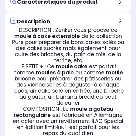
Caractéristiques du produit
Description
DESCRIPTION : Zenker vous propose ce
moule à cake extensible
de la collection
Pure pour préparer de bons cakes salés ou
des cakes sucrés mais également pour
cuire des brioches, du pain de mie, de la
terrine, etc
LE PETIT + : Ce
moule cake
est parfait
comme
moules à pain
ou comme
moule
brioche
pour préparer des pâtisseries ou
des viennoiseries à déguster à chaque
repas, un cake salé en entrée, une brioche
au goûter, un banana bread au petit
déjeuner
COMPOSITION : Le
moule a gateau
rectangulaire
est fabriqué en Allemagne
en acier avec un revêtement ILAG Special
en édition limitée, il est parfait pour les
repas du quotidien