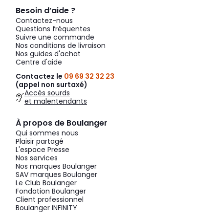
Besoin d’aide ?
Contactez-nous
Questions fréquentes
Suivre une commande
Nos conditions de livraison
Nos guides d'achat
Centre d'aide
Contactez le
09 69 32 32 23
(appel non surtaxé)
Accès sourds
et malentendants
À propos de Boulanger
Qui sommes nous
Plaisir partagé
L'espace Presse
Nos services
Nos marques Boulanger
SAV marques Boulanger
Le Club Boulanger
Fondation Boulanger
Client professionnel
Boulanger INFINITY