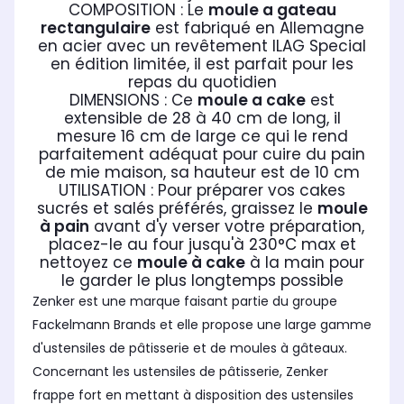
COMPOSITION : Le
moule a gateau
rectangulaire
est fabriqué en Allemagne
en acier avec un revêtement ILAG Special
en édition limitée, il est parfait pour les
repas du quotidien
DIMENSIONS : Ce
moule a cake
est
extensible de 28 à 40 cm de long, il
mesure 16 cm de large ce qui le rend
parfaitement adéquat pour cuire du pain
de mie maison, sa hauteur est de 10 cm
UTILISATION : Pour préparer vos cakes
sucrés et salés préférés, graissez le
moule
à pain
avant d'y verser votre préparation,
placez-le au four jusqu'à 230°C max et
nettoyez ce
moule à cake
à la main pour
le garder le plus longtemps possible
Zenker est une marque faisant partie du groupe
Fackelmann Brands et elle propose une large gamme
d'ustensiles de pâtisserie et de moules à gâteaux.
Concernant les ustensiles de pâtisserie, Zenker
frappe fort en mettant à disposition des ustensiles