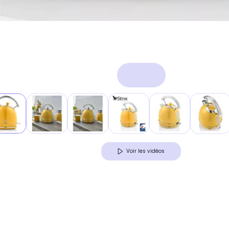
Voir les vidéos