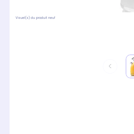
Visuel(s) du produit neuf