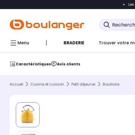
Les
Accéder directement à la navigation
Accéder direct
Menu
BRADERIE
Trouver votre m
Caractéristiques
Avis clients
Accueil
Cuisine et cuisson
Petit déjeuner
Bouilloire