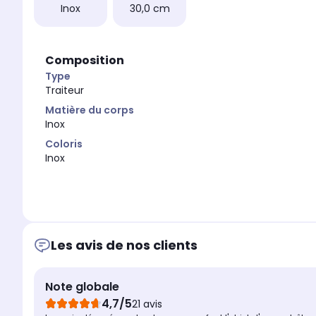
Inox
30,0 cm
Composition
Type
Traiteur
Matière du corps
Inox
Coloris
Inox
Les avis de nos clients
Note globale
4,7/5
21 avis