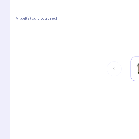
Visuel(s) du produit neuf