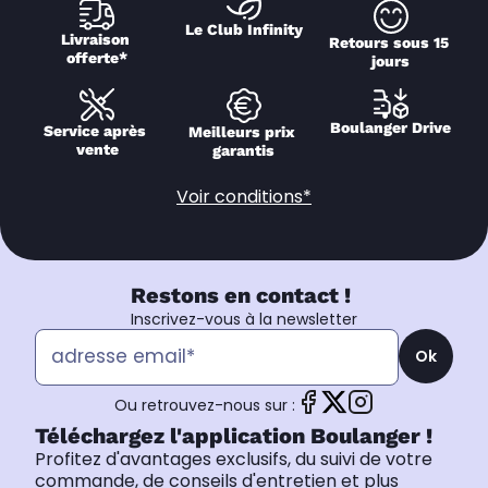
Le Club Infinity
Livraison 
Retours sous 15 
offerte*
jours
Boulanger Drive
Service après 
Meilleurs prix 
vente
garantis
Voir conditions*
Restons en contact !
Inscrivez-vous à la newsletter
Ok
Ou retrouvez-nous sur :
Téléchargez l'application Boulanger !
Profitez d'avantages exclusifs, du suivi de votre
commande, de conseils d'entretien et plus