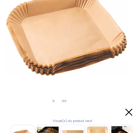
Visuel(s) du produit neuf