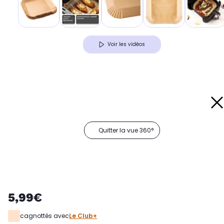
Voir les vidéos
Quitter la vue 360°
5,99€
cagnottés avec
Le Club+