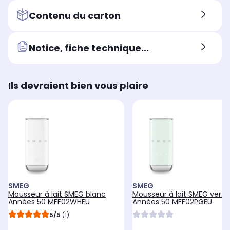
Contenu du carton
Notice, fiche technique...
Ils devraient bien vous plaire
SMEG
SMEG
Mousseur à lait SMEG blanc
Mousseur à lait SMEG vert 
Années 50 MFF02WHEU
Années 50 MFF02PGEU
5/5
(1)