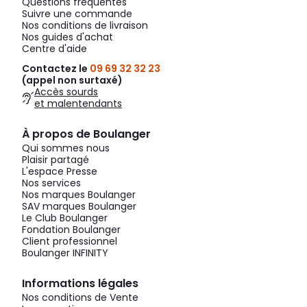
Questions fréquentes
Suivre une commande
Nos conditions de livraison
Nos guides d'achat
Centre d'aide
Contactez le
09 69 32 32 23
(appel non surtaxé)
Accès sourds
et malentendants
À propos de Boulanger
Qui sommes nous
Plaisir partagé
L'espace Presse
Nos services
Nos marques Boulanger
SAV marques Boulanger
Le Club Boulanger
Fondation Boulanger
Client professionnel
Boulanger INFINITY
Informations légales
Nos conditions de Vente