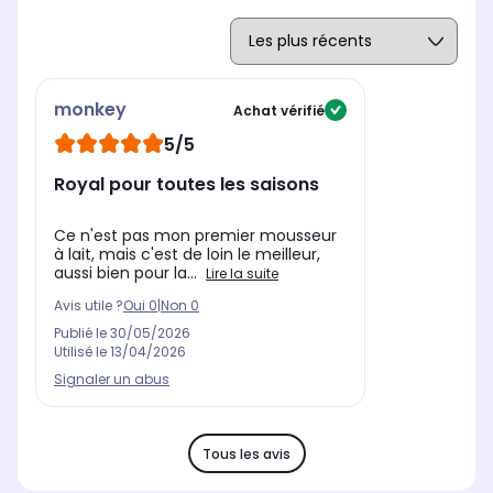
monkey
Achat vérifié
5/5
Royal pour toutes les saisons
Ce n'est pas mon premier mousseur
à lait, mais c'est de loin le meilleur,
aussi bien pour la...
Lire la suite
Avis utile ?
Oui
0
|
Non
0
Publié le
30/05/2026
Utilisé le
13/04/2026
Signaler un abus
Tous les avis