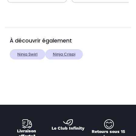
À découvrir également
Ninja Swirl
Ninja Crispi
Le Club Infinity
Livraison 
Retours sous 15 
offerte*