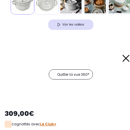
Voir les vidéos
Quitter la vue 360°
309,00€
cagnottés avec
Le Club+