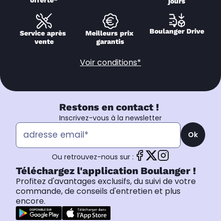
jours
Boulanger Drive
Service après 
Meilleurs prix 
vente
garantis
Voir conditions*
Restons en contact !
Inscrivez-vous à la newsletter
Ok
Ou retrouvez-nous sur :
Téléchargez l'application Boulanger !
Profitez d'avantages exclusifs, du suivi de votre
commande, de conseils d'entretien et plus
encore.