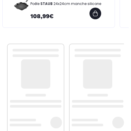
Poêle
STAUB
24x24cm manche silicone
108,99€