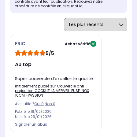
contrôle avant leur publication. Retrouvez notre
procédure de contrôle
en cliquant ici
.
ERIC
Achat vérifié
5/5
Au top
Super couvercle d’excellente qualité
Initialement publié sur
Couvercle anti-
projection COOKUT LA MERVEILLEUSE INOX
16CM -PASSION
Avis utile ?
Oui
0
|
Non
0
Publié le
19/02/2026
Utilisé le
29/01/2026
Signaler un abus