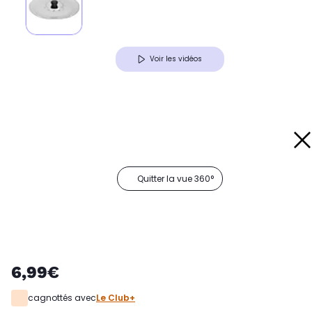
Voir les vidéos
Quitter la vue 360°
6,99€
cagnottés avec
Le Club+