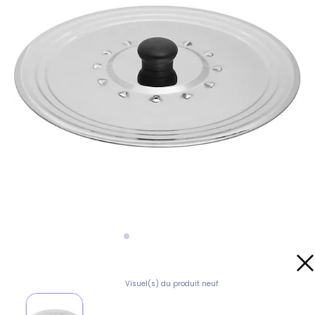
Visuel(s) du produit neuf