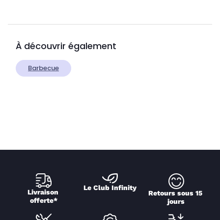
À découvrir également
Barbecue
Le Club Infinity
Livraison 
Retours sous 15 
offerte*
jours