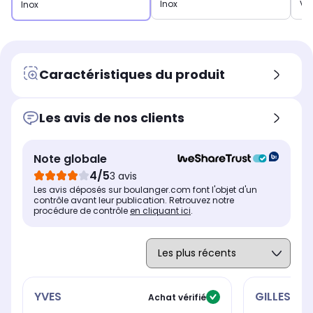
Inox
Ver
Inox
Caractéristiques du produit
Les avis de nos clients
Note globale
4/5
3 avis
Les avis déposés sur boulanger.com font l'objet d'un
contrôle avant leur publication. Retrouvez notre
procédure de contrôle
en cliquant ici
.
YVES
GILLES
Achat vérifié