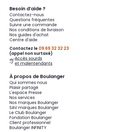
Besoin d’aide ?
Contactez-nous
Questions fréquentes
Suivre une commande
Nos conditions de livraison
Nos guides d'achat
Centre d'aide
Contactez le
09 69 32 32 23
(appel non surtaxé)
Accès sourds
et malentendants
À propos de Boulanger
Qui sommes nous
Plaisir partagé
L'espace Presse
Nos services
Nos marques Boulanger
SAV marques Boulanger
Le Club Boulanger
Fondation Boulanger
Client professionnel
Boulanger INFINITY