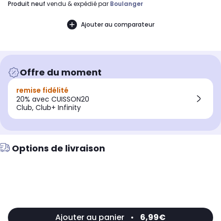
produit neuf
vendu & expédié par
Boulanger
Ajouter au comparateur
Offre du moment
remise fidélité
20% avec CUISSON20
Club, Club+ Infinity
Options de livraison
Ajouter au panier
•
6,99€