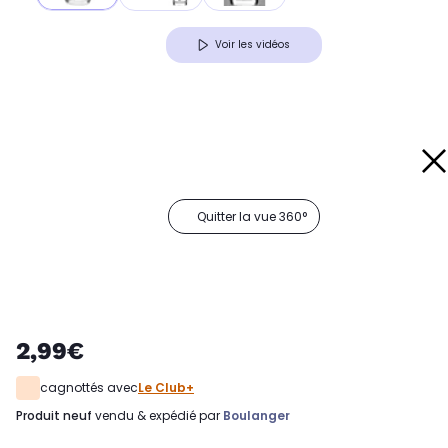
Voir les vidéos
Quitter la vue 360°
2,99€
cagnottés avec
Le Club+
produit neuf
vendu & expédié par
Boulanger