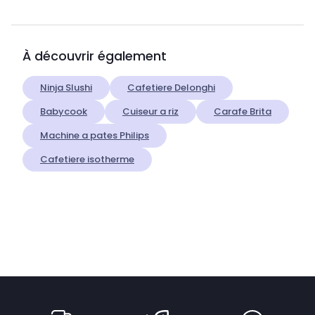
À découvrir également
Ninja Slushi
Cafetiere Delonghi
Babycook
Cuiseur a riz
Carafe Brita
Machine a pates Philips
Cafetiere isotherme