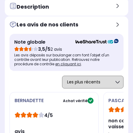
Description
Les avis de nos clients
Note globale
3,5/5
2 avis
Les avis déposés sur boulanger.com font l'objet d'un
contrôle avant leur publication. Retrouvez notre
procédure de contrôle
en cliquant ici
.
BERNADETTE
PASCALE
Achat vérifié
4/5
non compt
vaisselle
avis