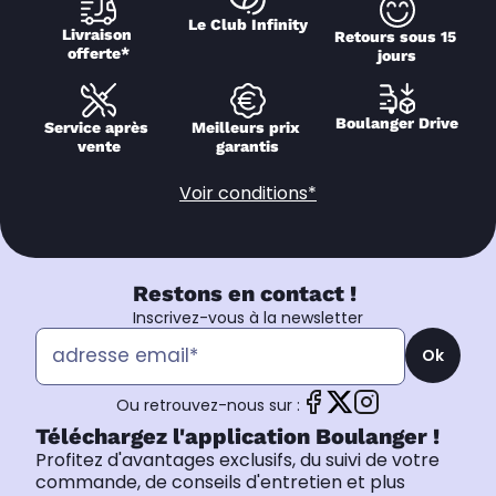
Le Club Infinity
Livraison 
Retours sous 15 
offerte*
jours
Boulanger Drive
Service après 
Meilleurs prix 
vente
garantis
Voir conditions*
Restons en contact !
Inscrivez-vous à la newsletter
Ok
Ou retrouvez-nous sur :
Téléchargez l'application Boulanger !
Profitez d'avantages exclusifs, du suivi de votre
commande, de conseils d'entretien et plus