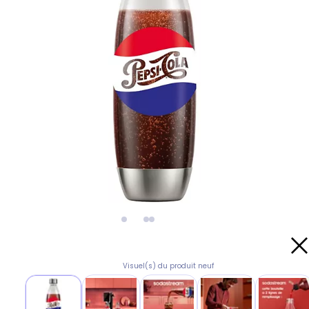
Visuel(s) du produit neuf