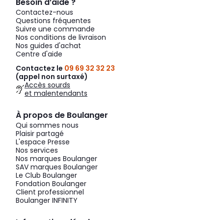
Besoin d’aide ?
Contactez-nous
Questions fréquentes
Suivre une commande
Nos conditions de livraison
Nos guides d'achat
Centre d'aide
Contactez le
09 69 32 32 23
(appel non surtaxé)
Accès sourds
et malentendants
À propos de Boulanger
Qui sommes nous
Plaisir partagé
L'espace Presse
Nos services
Nos marques Boulanger
SAV marques Boulanger
Le Club Boulanger
Fondation Boulanger
Client professionnel
Boulanger INFINITY