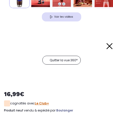
Voir les vidéos
Quitter la vue 360°
16,99€
cagnottés avec
Le Club+
produit neuf
vendu & expédié par
Boulanger