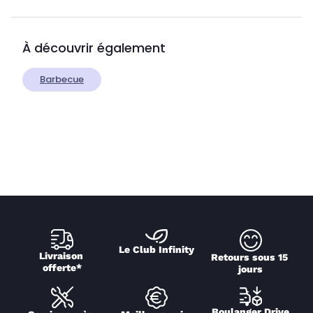
À découvrir également
Barbecue
Le Club Infinity
Livraison 
Retours sous 15 
offerte*
jours
Boulanger Drive