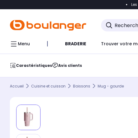
Les
Accéder directement à la navigation
Accéder direct
Menu
BRADERIE
Trouver votre m
Caractéristiques
Avis clients
Accueil
Cuisine et cuisson
Boissons
Mug - gourde