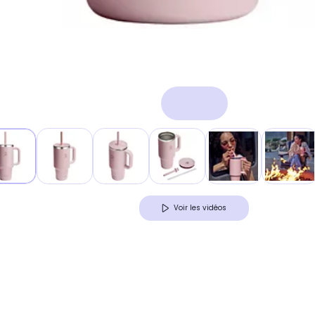
Voir les vidéos