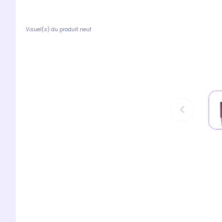
Visuel(s) du produit neuf