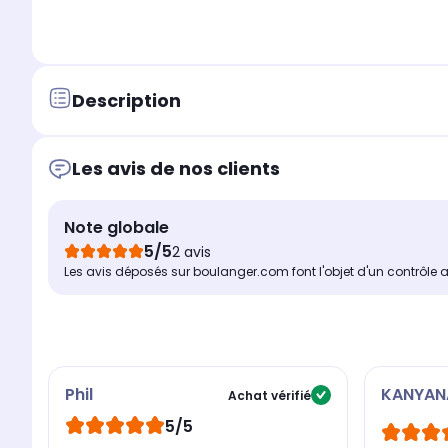
Description
Les avis de nos clients
Note globale
5/5
2 avis
Les avis déposés sur boulanger.com font l'objet d'un contrôle 
Phil
KANYAN
Achat vérifié
5/5