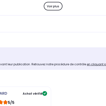
Voir plus
avant leur publication. Retrouvez notre procédure de contrôle
en cliquant i
ARD
Achat vérifié
5/5