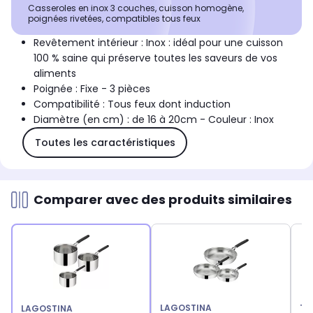
Casseroles en inox 3 couches, cuisson homogène,
poignées rivetées, compatibles tous feux
Revêtement intérieur : Inox : idéal pour une cuisson
100 % saine qui préserve toutes les saveurs de vos
aliments
Poignée : Fixe - 3 pièces
Compatibilité : Tous feux dont induction
Diamètre (en cm) : de 16 à 20cm - Couleur : Inox
Toutes les caractéristiques
Comparer avec des produits similaires
LAGOSTINA
TE
LAGOSTINA