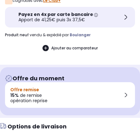
cagnottés avec
Le Club+
Payez en 4x par carte bancaire
Apport de 41,25€ puis 3x 37,5€
produit neuf
vendu & expédié par
Boulanger
Ajouter au comparateur
Offre du moment
Offre remise
15%
de remise
opération reprise
Options de livraison