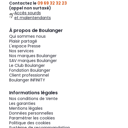
Contactez le
09 69 32 32 23
(appel non surtaxé)
Accès sourds
et malentendants
À propos de Boulanger
Qui sommes nous
Plaisir partagé
L'espace Presse
Nos services
Nos marques Boulanger
SAV marques Boulanger
Le Club Boulanger
Fondation Boulanger
Client professionnel
Boulanger INFINITY
Informations légales
Nos conditions de Vente
Les garanties
Mentions légales
Données personnelles
Paramétrer les cookies
Politique des cookies
Système de recommandation