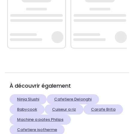
À découvrir également
Ninja Slushi
Cafetiere Delonghi
Babycook
Cuiseur a riz
Carafe Brita
Machine a pates Philips
Cafetiere isotherme