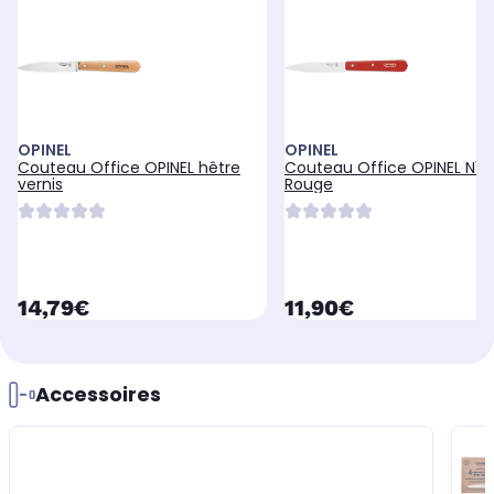
OPINEL
OPINEL
Couteau Office OPINEL hêtre
Couteau Office OPINEL N112
vernis
Rouge
currentPrice
currentPrice
14,79€
11,90€
Accessoires