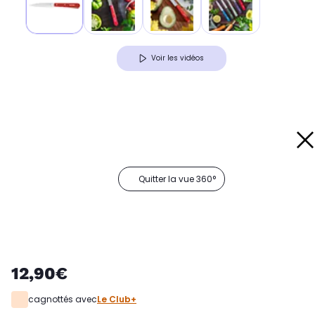
Voir les vidéos
Quitter la vue 360°
12,90€
cagnottés avec
Le Club+