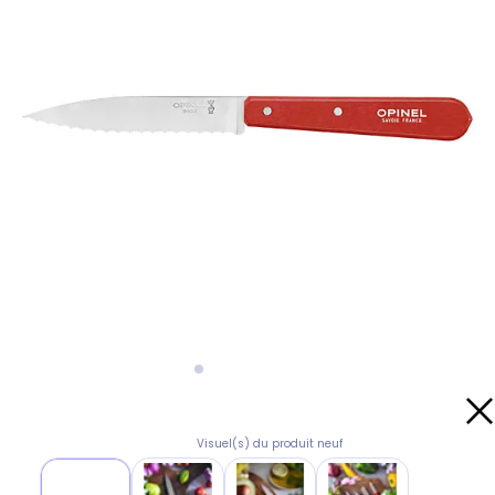
Visuel(s) du produit neuf