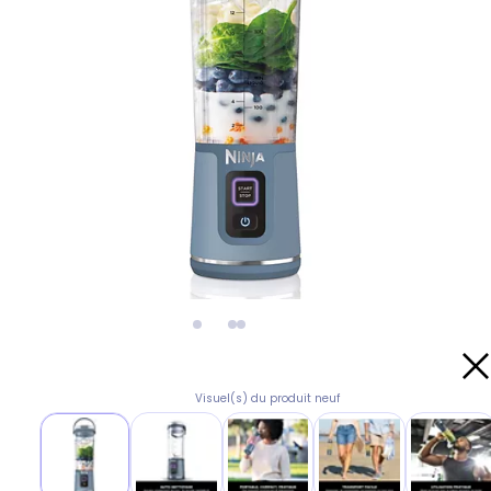
Visuel(s) du produit neuf