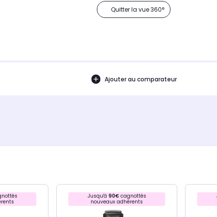
Quitter la vue 360°
Ajouter au comparateur
nottés
Jusqu'à
90€
cagnottés
rents
nouveaux adhérents