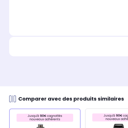
Comparer avec des produits similaires
Jusqu'à
90€
cag
Jusqu'à
90€
cagnottés
nouveaux adhé
nouveaux adhérents