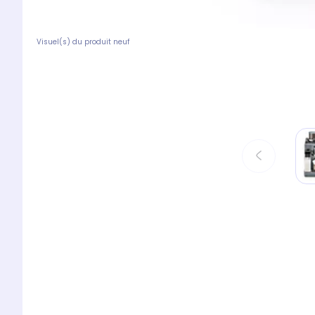
Visuel(s) du produit neuf