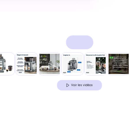
Voir les vidéos