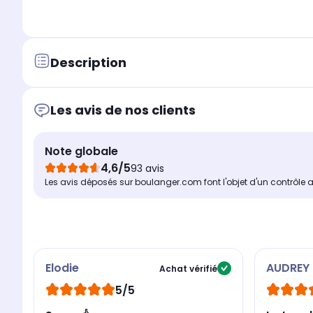
Description
Les avis de nos clients
Note globale
4,6/5
93 avis
Les avis déposés sur boulanger.com font l'objet d'un contrôle 
Elodie
AUDREY
Achat vérifié
5/5