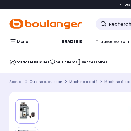
Les
Accéder directement à la navigation
Accéder direct
Menu
BRADERIE
Trouver votre m
Caractéristiques
Avis clients
Accessoires
Accueil
Cuisine et cuisson
Machine à café
Machine à caf