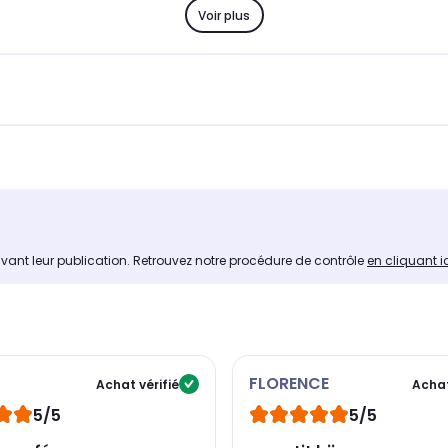
Voir plus
avant leur publication. Retrouvez notre procédure de contrôle
en cliquant i
FLORENCE
Achat vérifié
Achat
5/5
5/5