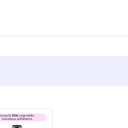
Jusqu'à
90€
cagnottés
nouveaux adhérents