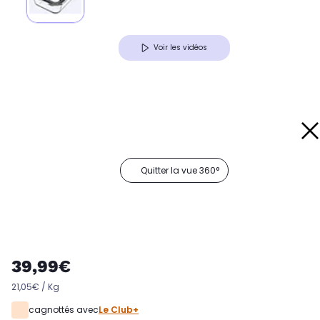
Voir les vidéos
Quitter la vue 360°
39,99€
21,05€ / Kg
cagnottés avec
Le Club+