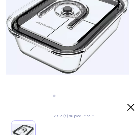
Visuel(s) du produit neuf