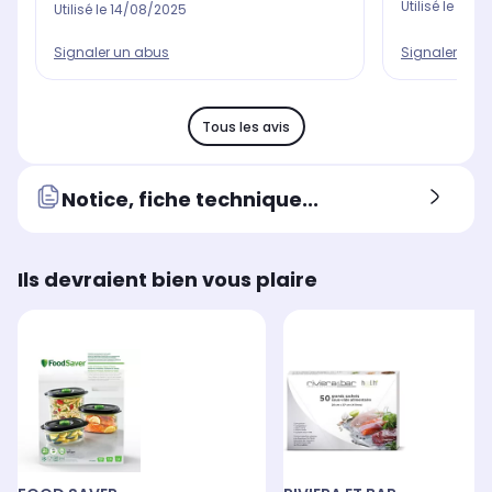
Utilisé le
07/0
Utilisé le
14/08/2025
Signaler un 
Signaler un abus
Tous les avis
Notice, fiche technique...
Ils devraient bien vous plaire