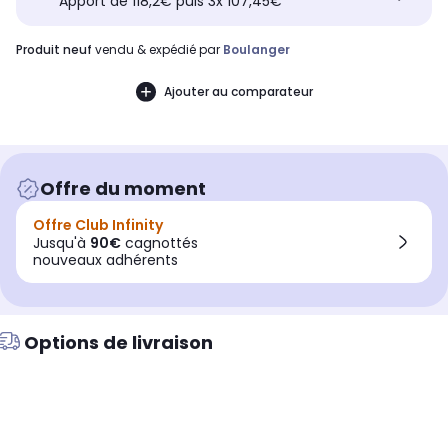
Apport de 118,2€ puis 3x 107,45€
produit neuf
vendu & expédié par
Boulanger
Ajouter au comparateur
Offre du moment
Offre Club Infinity
Jusqu'à
90€
cagnottés
nouveaux adhérents
Options de livraison