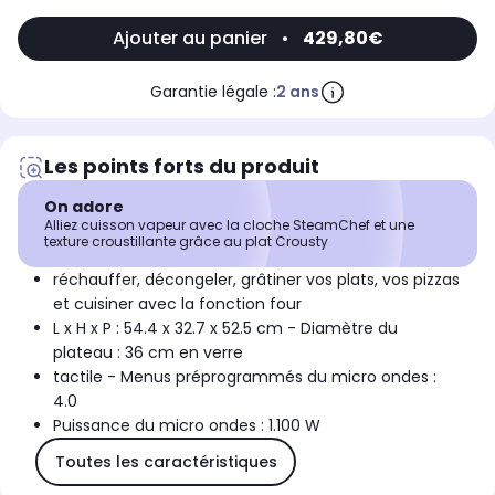
Ajouter au panier
•
429,80€
Garantie légale :
2 ans
Les points forts du produit
On adore
Alliez cuisson vapeur avec la cloche SteamChef et une
texture croustillante grâce au plat Crousty
réchauffer, décongeler, grâtiner vos plats, vos pizzas
et cuisiner avec la fonction four
L x H x P : 54.4 x 32.7 x 52.5 cm - Diamètre du
plateau : 36 cm en verre
tactile - Menus préprogrammés du micro ondes :
4.0
Puissance du micro ondes : 1.100 W
Toutes les caractéristiques