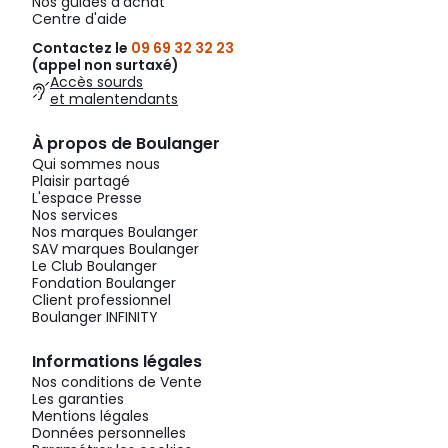
Nos guides d'achat
Centre d'aide
Contactez le
09 69 32 32 23
(appel non surtaxé)
Accès sourds
et malentendants
À propos de Boulanger
Qui sommes nous
Plaisir partagé
L'espace Presse
Nos services
Nos marques Boulanger
SAV marques Boulanger
Le Club Boulanger
Fondation Boulanger
Client professionnel
Boulanger INFINITY
Informations légales
Nos conditions de Vente
Les garanties
Mentions légales
Données personnelles