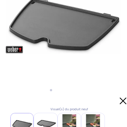
Visuel(s) du produit neuf