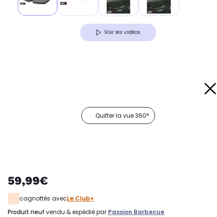
Voir les vidéos
Quitter la vue 360°
59,99€
cagnottés avec
Le Club+
produit neuf
vendu & expédié par
Passion Barbecue