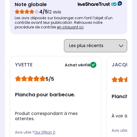
Note globale
4/5
12 avis
Les avis déposés sur boulanger.com font l'objet d'un
contrôle avant leur publication. Retrouvez notre
procédure de contrôle
en cliquant ici
.
YVETTE
JACQUES
Achat vérifié
5/5
Plancha pour barbecue.
Plancha
Produit correspondant à mes
À voir à l’u
attentes.
Avis utile ?
Oui
Avis utile ?
Oui
0
|
Non
0