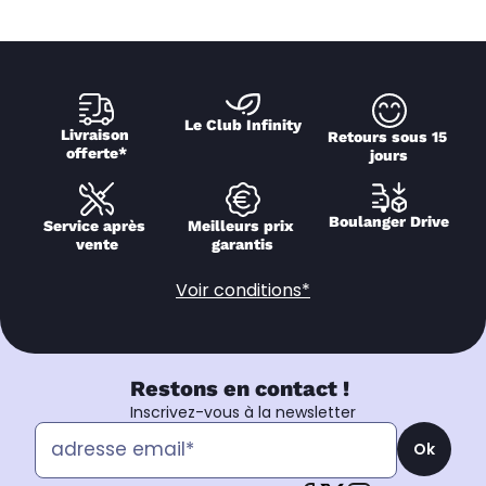
Le Club Infinity
Livraison 
Retours sous 15 
offerte*
jours
Boulanger Drive
Service après 
Meilleurs prix 
vente
garantis
Voir conditions*
Restons en contact !
Inscrivez-vous à la newsletter
Ok