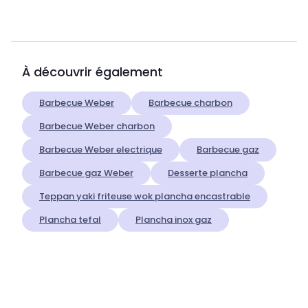
À découvrir également
Barbecue Weber
Barbecue charbon
Barbecue Weber charbon
Barbecue Weber electrique
Barbecue gaz
Barbecue gaz Weber
Desserte plancha
Teppan yaki friteuse wok plancha encastrable
Plancha tefal
Plancha inox gaz