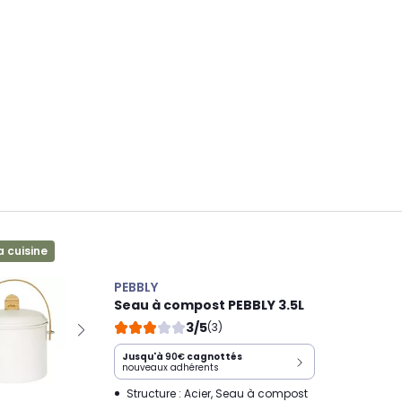
a cuisine
PEBBLY
Seau à compost PEBBLY 3.5L
3/5
(3)
Jusqu'à
90€
cagnottés
nouveaux adhérents
Structure : Acier, Seau à compost