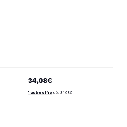
34,08€
1 autre offre
dès 34,08€