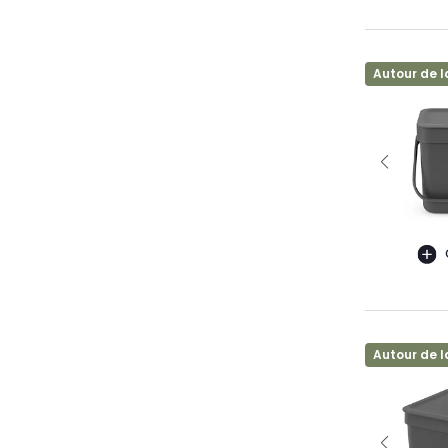
Autour de l
Autour de l