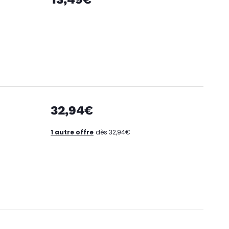
32,94€
1 autre offre
dès 32,94€