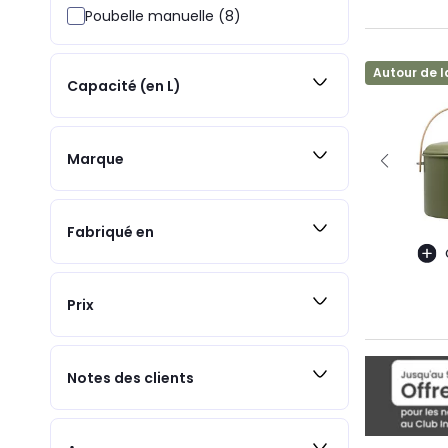
Poubelle manuelle (8)
Autour de l
Capacité (en L)
Marque
Fabriqué en
Prix
Notes des clients