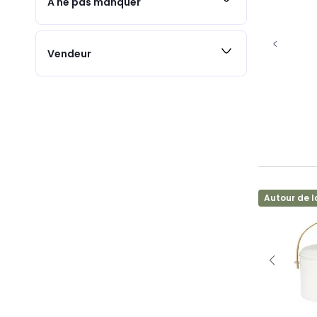
A ne pas manquer
Vendeur
Autour de l