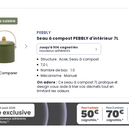
a cuisine
PEBBLY
Seau à compost PEBBLY d'intérieur 7L
Jusqu'à
90€
cagnottés
nouveaux adhérents
Structure : Acier, Seau à compost
7,0 L
Nombre de bac : 1.0
Comparer
Mécanisme : Manuel
On adore :
Ce seau à compost 7L pratique et
design vous aide à trier vos déchets tout en
limitant les odeurs