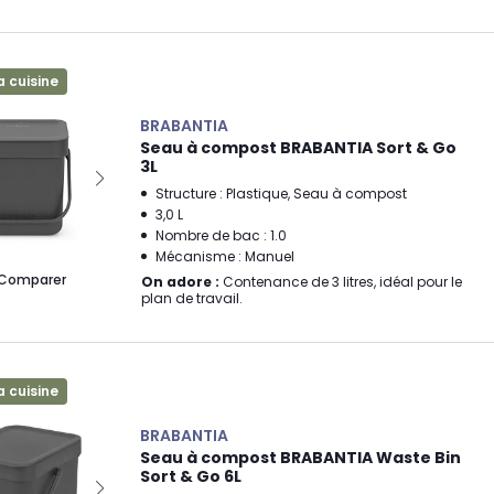
a cuisine
BRABANTIA
Seau à compost BRABANTIA Sort & Go
3L
Structure : Plastique, Seau à compost
3,0 L
Nombre de bac : 1.0
Mécanisme : Manuel
Comparer
On adore :
Contenance de 3 litres, idéal pour le
plan de travail.
a cuisine
BRABANTIA
Seau à compost BRABANTIA Waste Bin
Sort & Go 6L