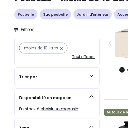
Poubelle
Sac poubelle
Jardin d'intérieur
Acces
Filtrer
moins de 10 litres
Tout effacer
Trier par
Disponibilité en magasin
En stock à
choisir un magasin
Autour de l
Type