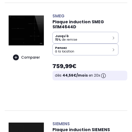
SMEG
Plaque induction SMEG
SI1M4644D
Jusqu'à
15%
de remise
Pensez
à la location
Comparer
759,99€
dès
44,56€/mois
en 20x
SIEMENS
Plaque induction SIEMENS