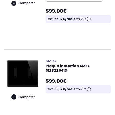
Comparer
599,00€
dès
35,12€/mois
en 20x
SMEG
Plaque induction SMEG
SI2B22641D
599,00€
dès
35,12€/mois
en 20x
Comparer