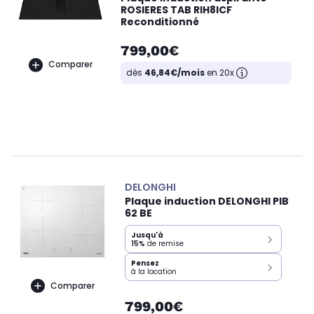
ROSIERES TAB RIH8ICF
Reconditionné
799,00€
Comparer
dès
46,84€/mois
en 20x
DELONGHI
Plaque induction DELONGHI PIB
62 BE
Jusqu'à
15%
de remise
Pensez
à la location
Comparer
799,00€