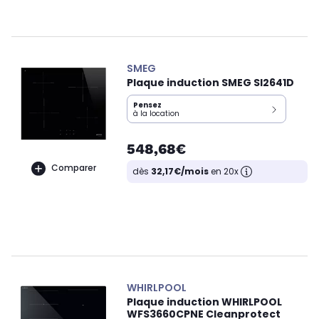
SMEG
Plaque induction SMEG SI2641D
Pensez
à la location
548,68€
Comparer
dès
32,17€/mois
en 20x
WHIRLPOOL
Plaque induction WHIRLPOOL
WFS3660CPNE Cleanprotect