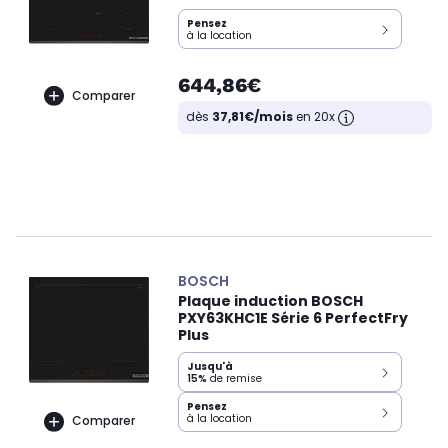
Pensez
à la location
644,86€
Comparer
dès
37,81€/mois
en 20x
BOSCH
Plaque induction BOSCH
PXY63KHC1E Série 6 PerfectFry
Plus
Jusqu'à
15%
de remise
Pensez
à la location
Comparer