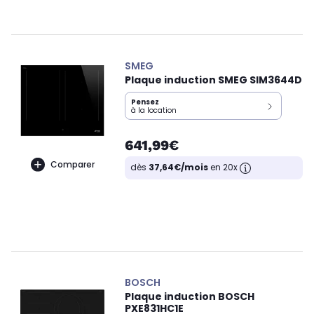
SMEG
Plaque induction SMEG SIM3644D
Pensez
à la location
641,99€
Comparer
dès
37,64€/mois
en 20x
BOSCH
Plaque induction BOSCH
PXE831HC1E