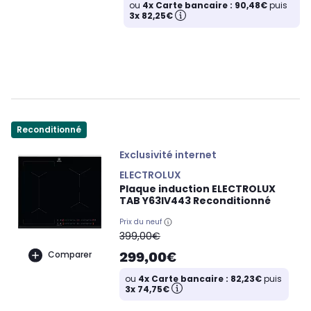
ou
4x Carte bancaire : 90,48€
puis
3x 82,25€
Reconditionné
Exclusivité internet
ELECTROLUX
Plaque induction ELECTROLUX
TAB Y63IV443 Reconditionné
Prix du neuf
oldPrice
399,00€
299,00€
Comparer
ou
4x Carte bancaire : 82,23€
puis
3x 74,75€