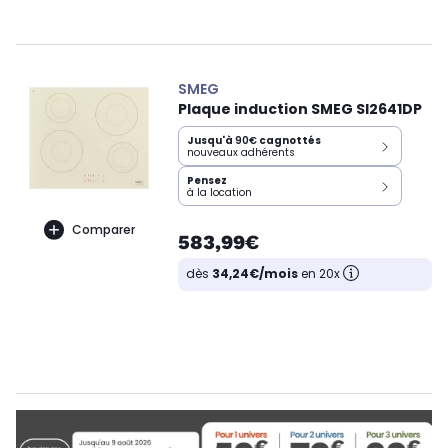
SMEG
Plaque induction SMEG SI2641DP
Jusqu'à
90€
cagnottés
nouveaux adhérents
Pensez
à la location
Comparer
583,99€
dès
34,24€/mois
en 20x