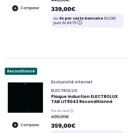
339,00€
Comparer
ou
4x par carte bancaire
93,23€
puis 3x 84,75
Reconditionné
Exclusivité internet
ELECTROLUX
Plaque induction ELECTROLUX
TAB LIT6043 Reconditionné
Prix du neuf
oldPrice
499,00€
359,00€
Comparer