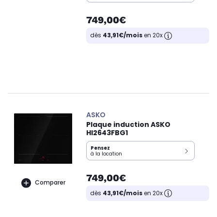
749,00€
dès
43,91€/mois
en 20x
ASKO
Plaque induction ASKO
HI2643FBG1
Pensez
à la location
749,00€
Comparer
dès
43,91€/mois
en 20x