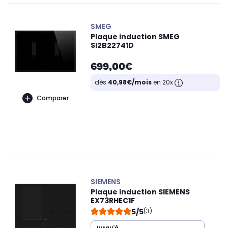
SMEG
Plaque induction SMEG
SI2B22741D
699,00€
dès
40,98€/mois
en 20x
Comparer
SIEMENS
Plaque induction SIEMENS
EX73RHEC1F
5/5
(3)
Jusqu'à