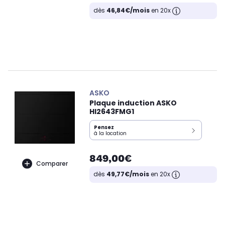
dès
46,84€/mois
en 20x
ASKO
Plaque induction ASKO
HI2643FMG1
Pensez
à la location
849,00€
Comparer
dès
49,77€/mois
en 20x