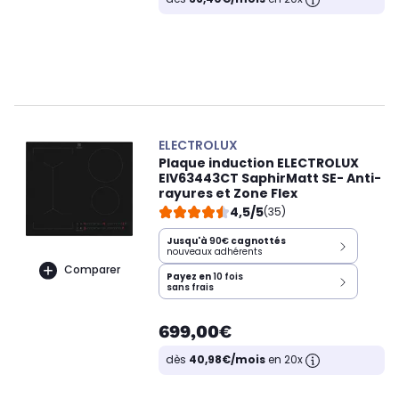
ELECTROLUX
Plaque induction ELECTROLUX
EIV63443CT SaphirMatt SE- Anti-
rayures et Zone Flex
4,5/5
(35)
Jusqu'à
90€
cagnottés
nouveaux adhérents
Comparer
Payez en
10 fois
sans frais
699,00€
dès
40,98€/mois
en 20x