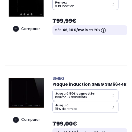
Pensez
à la location
799,99€
Comparer
dès
46,90€/mois
en 20x
SMEG
Plaque induction SMEG SIM6644R
Jusqu'à
90€
cagnottés
nouveaux adhérents
Jusqu'à
15%
de remise
Comparer
799,00€