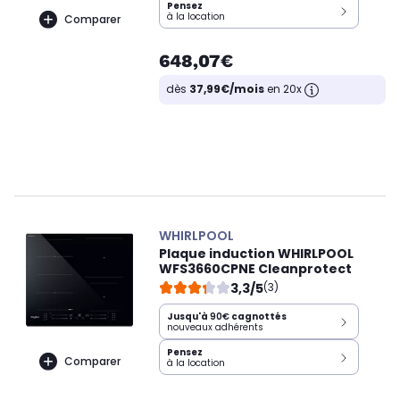
Pensez
à la location
Comparer
648,07€
dès
37,99€/mois
en 20x
WHIRLPOOL
Plaque induction WHIRLPOOL
WFS3660CPNE Cleanprotect
3,3/5
(3)
Jusqu'à
90€
cagnottés
nouveaux adhérents
Pensez
Comparer
à la location