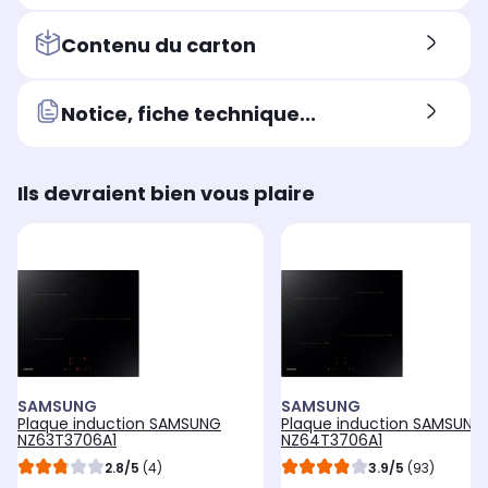
Contenu du carton
Notice, fiche technique...
Ils devraient bien vous plaire
SAMSUNG
SAMSUNG
Plaque induction SAMSUNG
Plaque induction SAMSUNG
NZ63T3706A1
NZ64T3706A1
2.8/5
(4)
3.9/5
(93)