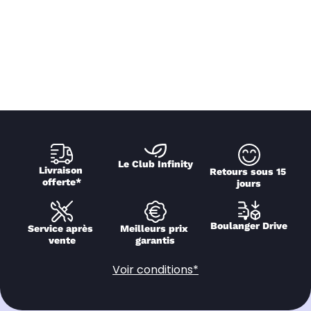
Le Club Infinity
Livraison 
Retours sous 15 
offerte*
jours
Boulanger Drive
Service après 
Meilleurs prix 
vente
garantis
Voir conditions*