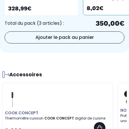
8,02€
328,99€
350,00€
Total du pack (3 articles) :
Ajouter le pack au panier
Accessoires
NOS
COOK CONCEPT
Prot
Thermomètre cuisson
COOK CONCEPT
digital de cuisine
uniq