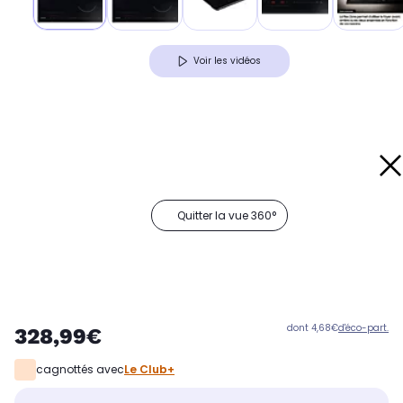
Voir les vidéos
Quitter la vue 360°
dont 4,68€
d'éco-part.
328,99€
cagnottés avec
Le Club+