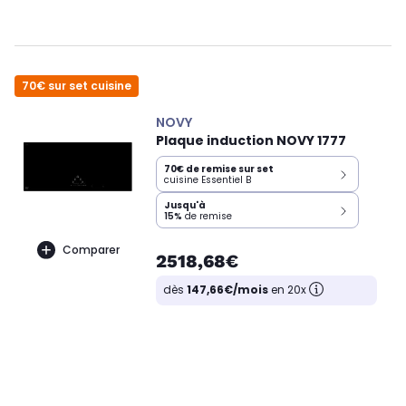
70€ sur set cuisine
NOVY
Plaque induction NOVY 1777
70€ de remise sur set
cuisine Essentiel B
Jusqu'à
15%
de remise
Comparer
2518,68€
dès
147,66€/mois
en 20x