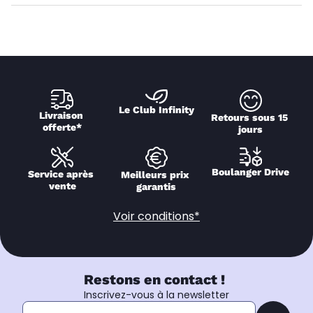
Le Club Infinity
Livraison 
Retours sous 15 
offerte*
jours
Boulanger Drive
Service après 
Meilleurs prix 
vente
garantis
Voir conditions*
Restons en contact !
Inscrivez-vous à la newsletter