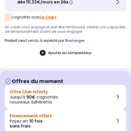
dès
111,33€/mois
en 20x
cagnottés avec
Le Club+
Un crédit vous engage et doit être remboursé. Vérifiez vos capacités
de remboursement avant de vous engager.
produit neuf
vendu & expédié par
Boulanger
Ajouter au comparateur
Offres du moment
Offre Club Infinity
Jusqu'à
90€
cagnottés
nouveaux adhérents
Financement offert
Payez en
10 fois
sans frais