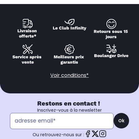
Le Club Infinity
Livraison 
Retours sous 15 
offerte*
jours
Boulanger Drive
Service après 
Meilleurs prix 
vente
garantis
Voir conditions*
Restons en contact !
Inscrivez-vous à la newsletter
Ok
Ou retrouvez-nous sur :