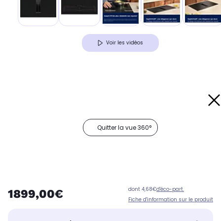
Voir les vidéos
Quitter la vue 360°
dont 4,68€
d'éco-part.
1899,00€
Fiche d'information sur le produit