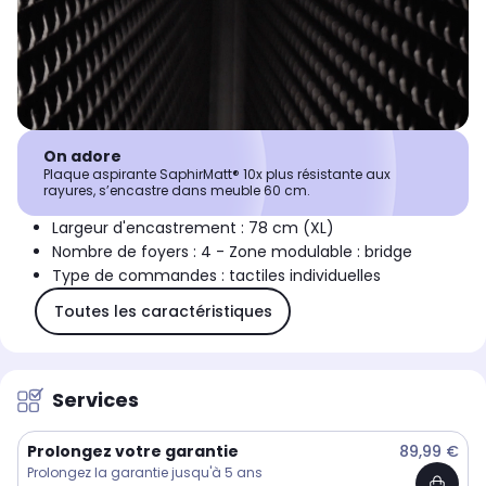
On adore
Plaque aspirante SaphirMatt® 10x plus résistante aux
rayures, s’encastre dans meuble 60 cm.
Largeur d'encastrement : 78 cm (XL)
Nombre de foyers : 4 - Zone modulable : bridge
Type de commandes : tactiles individuelles
Toutes les caractéristiques
Services
Prolongez votre garantie
89,99 €
Prolongez la garantie jusqu'à 5 ans