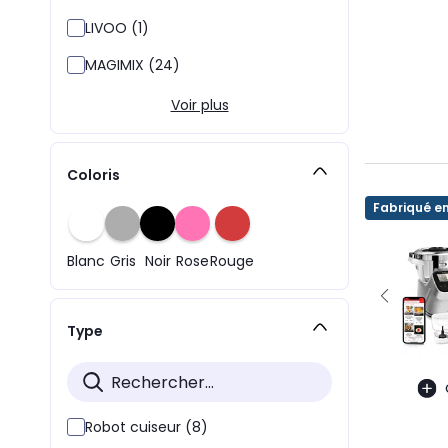
LIVOO (1)
MAGIMIX (24)
Voir plus
Coloris
Fabriqué e
Blanc
Gris
Noir
Rose
Rouge
Type
Robot cuiseur (8)