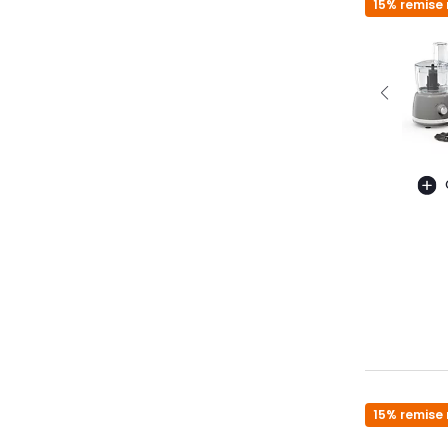
15% remise 
15% remise 