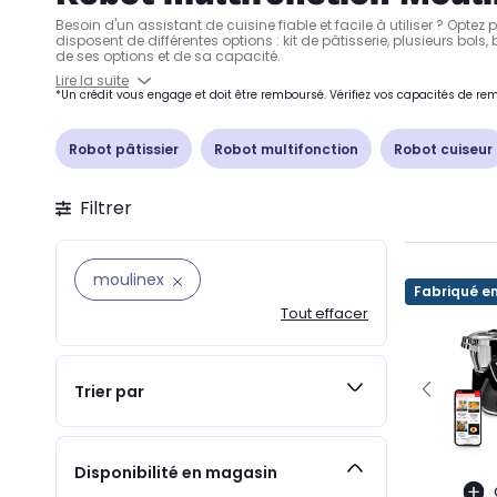
Besoin d'un assistant de cuisine fiable et facile à utiliser ? Optez
disposent de différentes options : kit de pâtisserie, plusieurs bo
de ses options et de sa capacité.
Lire la suite
*Un crédit vous engage et doit être remboursé. Vérifiez vos capacités de 
Robot pâtissier
Robot multifonction
Robot cuiseur
Filtrer
moulinex
Fabriqué e
Tout effacer
Trier par
Disponibilité en magasin