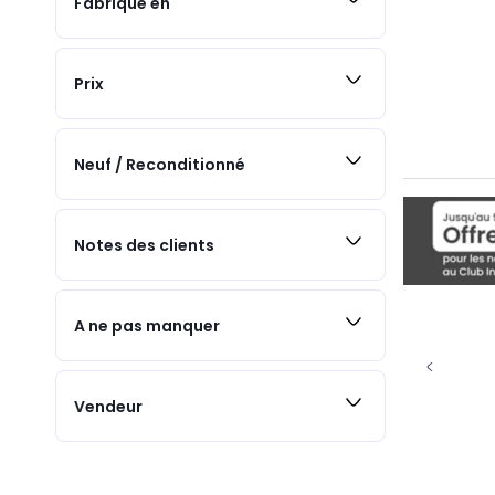
Fabriqué en
Prix
Neuf / Reconditionné
Notes des clients
A ne pas manquer
Vendeur