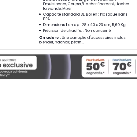
Emulsionner, Couper/Hacher finement, Hacher
la viande, Mixer
Capacité standard 3L, Bol en : Plastique sans
BPA
Dimensions l x h x p : 28 x 40 x 23 cm, 5,60 Kg
Précision de chauffe: : Non concerné
On adore :
Une panoplie d'accessoires inclus
blender, hachoir, pétrin...