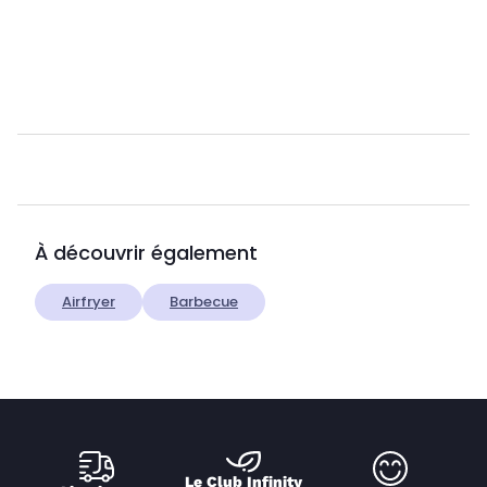
À découvrir également
Airfryer
Barbecue
Le Club Infinity