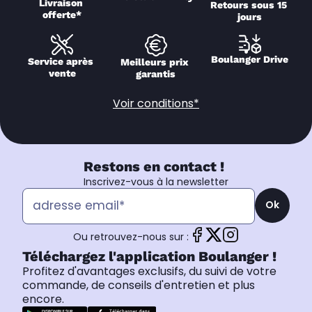
Livraison 
Retours sous 15 
offerte*
jours
Boulanger Drive
Service après 
Meilleurs prix 
vente
garantis
Voir conditions*
Restons en contact !
Inscrivez-vous à la newsletter
Ok
Ou retrouvez-nous sur :
Téléchargez l'application Boulanger !
Profitez d'avantages exclusifs, du suivi de votre
commande, de conseils d'entretien et plus
encore.