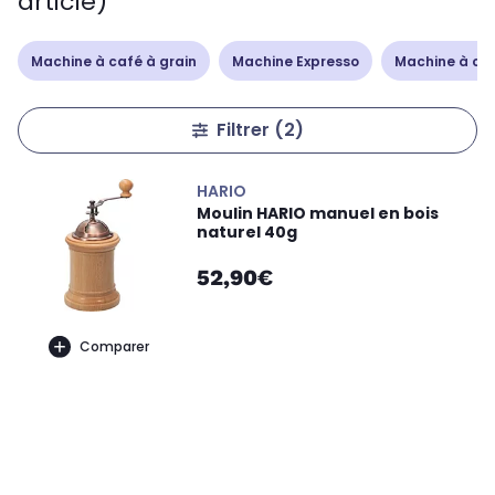
article)
Machine à café à grain
Machine Expresso
Machine à caf
Filtrer
(2)
HARIO
Moulin HARIO manuel en bois
naturel 40g
52,90€
Comparer