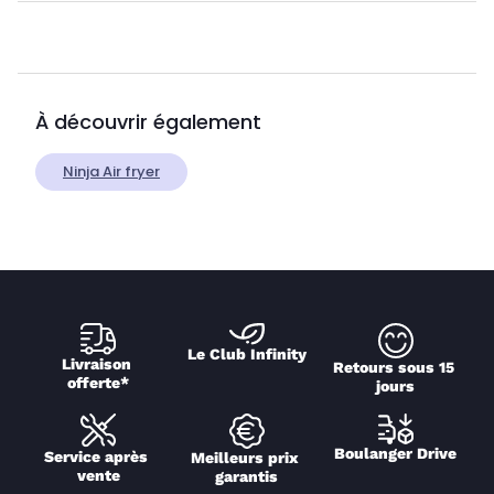
À découvrir également
Ninja Air fryer
Le Club Infinity
Livraison 
Retours sous 15 
offerte*
jours
Boulanger Drive
Service après 
Meilleurs prix 
vente
garantis