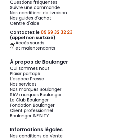
Questions fréquentes
Suivre une commande
Nos conditions de livraison
Nos guides d'achat
Centre d'aide
Contactez le
09 69 32 32 23
(appel non surtaxé)
Accès sourds
et malentendants
À propos de Boulanger
Qui sommes nous
Plaisir partagé
L'espace Presse
Nos services
Nos marques Boulanger
SAV marques Boulanger
Le Club Boulanger
Fondation Boulanger
Client professionnel
Boulanger INFINITY
Informations légales
Nos conditions de Vente