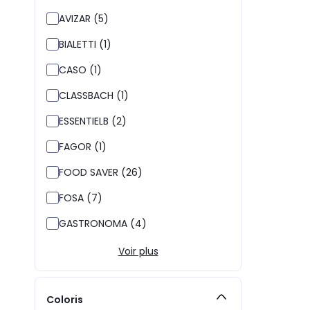
AVIZAR (5)
BIALETTI (1)
CASO (1)
CLASSBACH (1)
ESSENTIELB (2)
FAGOR (1)
FOOD SAVER (26)
FOSA (7)
GASTRONOMA (4)
Voir plus
Coloris