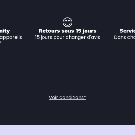
nity
Retours sous 15 jours
Servi
appareils 
15 jours pour changer d'avis
Dans cha
*
Voir conditions*