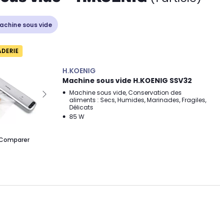
Machine sous vide
ADERIE
H.KOENIG
Machine sous vide H.KOENIG SSV32
Machine sous vide, Conservation des
aliments : Secs, Humides, Marinades, Fragiles,
Délicats
85 W
Comparer