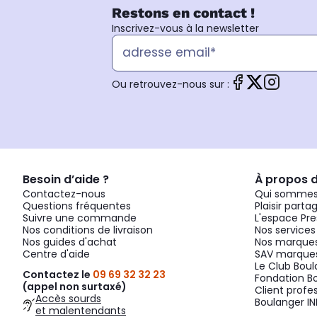
Restons en contact !
Inscrivez-vous à la newsletter
Ou retrouvez-nous sur :
Besoin d’aide ?
À propos 
Contactez-nous
Qui sommes
Questions fréquentes
Plaisir parta
Suivre une commande
L'espace Pre
Nos conditions de livraison
Nos services
Nos guides d'achat
Nos marques
Centre d'aide
SAV marques
Le Club Bou
Contactez le
09 69 32 32 23
Fondation B
(appel non surtaxé)
Client profe
Accès sourds
Boulanger IN
et malentendants