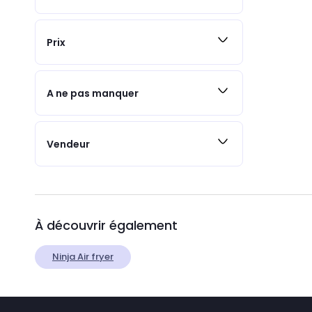
Prix
A ne pas manquer
Vendeur
À découvrir également
Ninja Air fryer