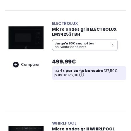
ELECTROLUX
Micro ondes grill ELECTROLUX
LMS4253TBH
Jusqu'à
90€
cagnottés
nouveaux adhérents
499,99€
Comparer
ou
4x par carte bancaire
137,50€
puis 3x 125,00
WHIRLPOOL
Micro ondes grill WHIRLPOOL