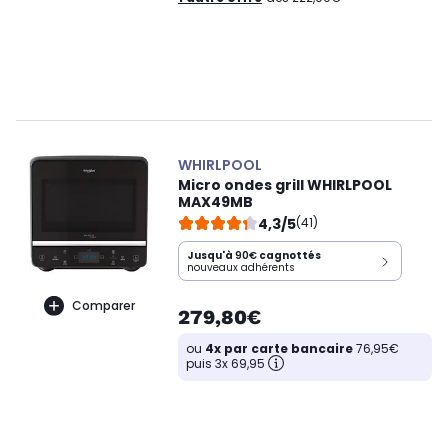
WHIRLPOOL
Micro ondes grill WHIRLPOOL
MAX49MB
4,3/5
(41)
Jusqu'à
90€
cagnottés
nouveaux adhérents
Comparer
279,80€
ou
4x par carte bancaire
76,95€
puis 3x 69,95