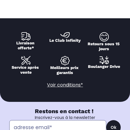
Le Club Infinity
Livraison 
Retours sous 15 
offerte*
jours
Boulanger Drive
Service après 
Meilleurs prix 
vente
garantis
Voir conditions*
Restons en contact !
Inscrivez-vous à la newsletter
Ok