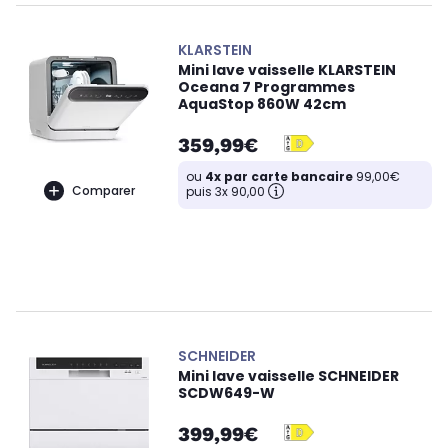
KLARSTEIN
Mini lave vaisselle KLARSTEIN
Oceana 7 Programmes
AquaStop 860W 42cm
359,99€
ou
4x par carte bancaire
99,00€
Comparer
puis 3x 90,00
SCHNEIDER
Mini lave vaisselle SCHNEIDER
SCDW649-W
399,99€