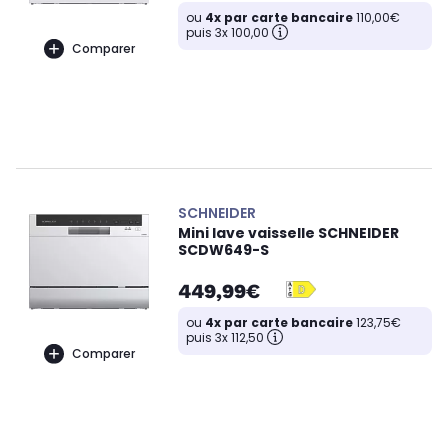
ou
4x par carte bancaire
110,00€
puis 3x 100,00
Comparer
SCHNEIDER
Mini lave vaisselle SCHNEIDER
SCDW649-S
449,99€
ou
4x par carte bancaire
123,75€
puis 3x 112,50
Comparer