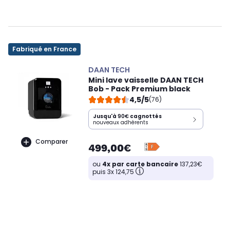
Fabriqué en France
DAAN TECH
Mini lave vaisselle DAAN TECH
Bob - Pack Premium black
4,5/5
(76)
Jusqu'à
90€
cagnottés
nouveaux adhérents
Comparer
499,00€
ou
4x par carte bancaire
137,23€
puis 3x 124,75