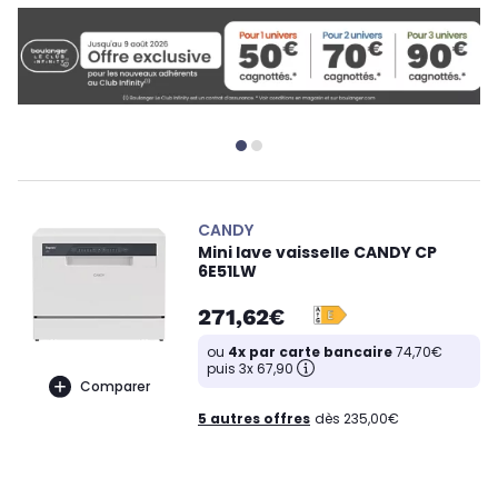
CANDY
Mini lave vaisselle CANDY CP
6E51LW
271,62€
ou
4x par carte bancaire
74,70€
puis 3x 67,90
Comparer
5 autres offres
dès 235,00€