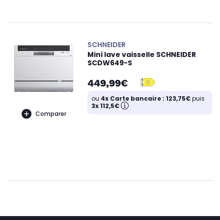
SCHNEIDER
Mini lave vaisselle SCHNEIDER
SCDW649-S
449,99€
ou
4x Carte bancaire : 123,75€
puis
3x 112,5€
Comparer