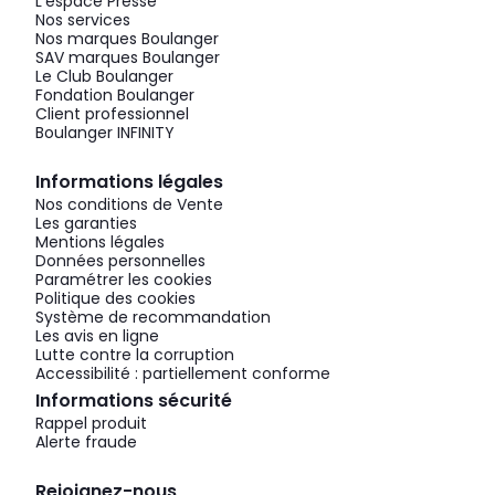
L'espace Presse
Nos services
Nos marques Boulanger
SAV marques Boulanger
Le Club Boulanger
Fondation Boulanger
Client professionnel
Boulanger INFINITY
Informations légales
Nos conditions de Vente
Les garanties
Mentions légales
Données personnelles
Paramétrer les cookies
Politique des cookies
Système de recommandation
Les avis en ligne
Lutte contre la corruption
Accessibilité : partiellement conforme
Informations sécurité
Rappel produit
Alerte fraude
Rejoignez-nous