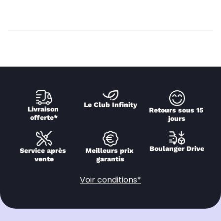
Le Club Infinity
Livraison 
Retours sous 15 
offerte*
jours
Boulanger Drive
Service après 
Meilleurs prix 
vente
garantis
Voir conditions*