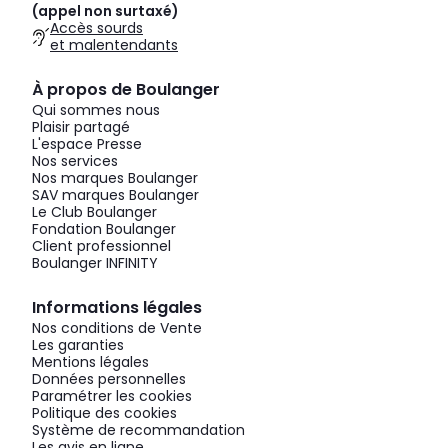
(appel non surtaxé)
Accès sourds
et malentendants
À propos de Boulanger
Qui sommes nous
Plaisir partagé
L'espace Presse
Nos services
Nos marques Boulanger
SAV marques Boulanger
Le Club Boulanger
Fondation Boulanger
Client professionnel
Boulanger INFINITY
Informations légales
Nos conditions de Vente
Les garanties
Mentions légales
Données personnelles
Paramétrer les cookies
Politique des cookies
Système de recommandation
Les avis en ligne