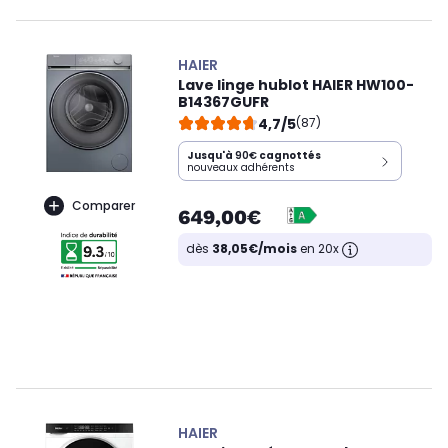
HAIER
Lave linge hublot HAIER HW100-
B14367GUFR
4,7/5
(87)
Jusqu'à
90€
cagnottés
nouveaux adhérents
Comparer
649,00€
dès
38,05€/mois
en 20x
HAIER