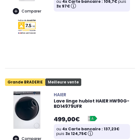
ou
4x Carte bancaire : 106,7€
puis
3x 97€
Comparer
Grande BRADERIE
Meilleure vente
HAIER
Lave linge hublot HAIER HW90G-
BD14979UFR
499,00€
ou
4x Carte bancaire : 137,23€
puis
3x 124,75€
Comparer