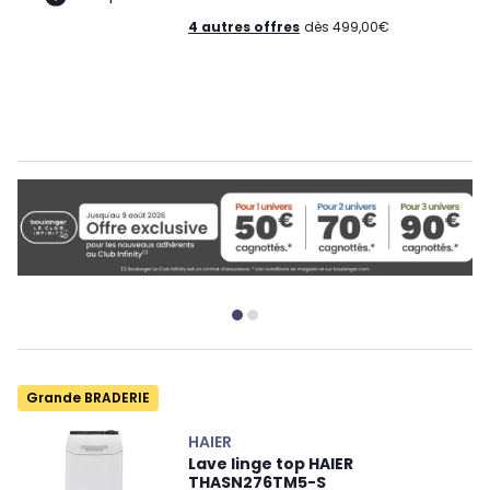
4 autres offres
dès 499,00€
Grande BRADERIE
HAIER
Lave linge top HAIER
THASN276TM5-S