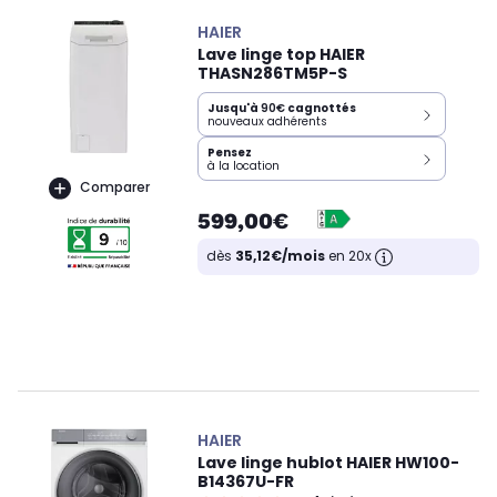
HAIER
Lave linge top HAIER
THASN286TM5P-S
Jusqu'à
90€
cagnottés
nouveaux adhérents
Pensez
à la location
Comparer
599,00€
dès
35,12€/mois
en 20x
HAIER
Lave linge hublot HAIER HW100-
B14367U-FR