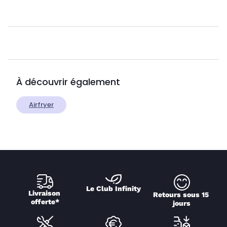
À découvrir également
Airfryer
Le Club Infinity
Livraison 
Retours sous 15 
offerte*
jours