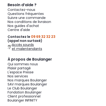
Besoin d’aide ?
Contactez-nous
Questions fréquentes
Suivre une commande
Nos conditions de livraison
Nos guides d'achat
Centre d'aide
Contactez le
09 69 32 32 23
(appel non surtaxé)
Accès sourds
et malentendants
À propos de Boulanger
Qui sommes nous
Plaisir partagé
L'espace Presse
Nos services
Nos marques Boulanger
SAV marques Boulanger
Le Club Boulanger
Fondation Boulanger
Client professionnel
Boulanger INFINITY