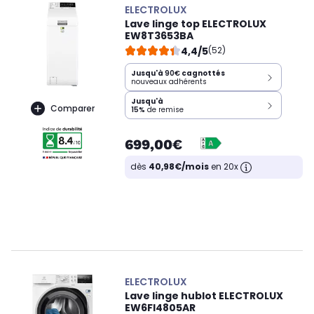
ELECTROLUX
Lave linge top ELECTROLUX
EW8T3653BA
4,4/5
(52)
Jusqu'à
90€
cagnottés
nouveaux adhérents
Jusqu'à
Comparer
15%
de remise
699,00€
dès
40,98€/mois
en 20x
ELECTROLUX
Lave linge hublot ELECTROLUX
EW6FI4805AR