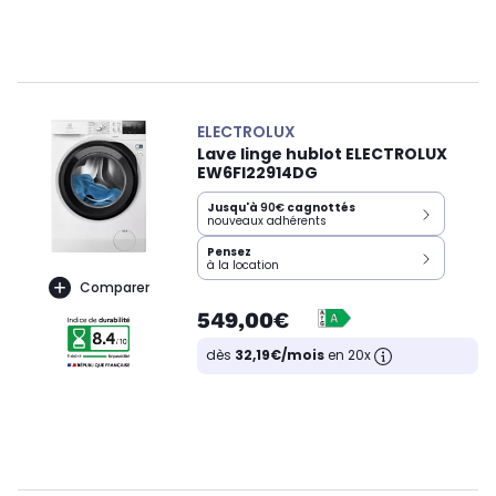
ELECTROLUX
Lave linge hublot ELECTROLUX
EW6FI22914DG
Jusqu'à
90€
cagnottés
nouveaux adhérents
Pensez
à la location
Comparer
549,00€
dès
32,19€/mois
en 20x