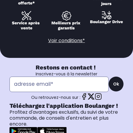
offerte*
jours
Boulanger Drive
Service après 
Meilleurs prix 
vente
garantis
Voir conditions*
Restons en contact !
Inscrivez-vous à la newsletter
Ok
Ou retrouvez-nous sur :
Téléchargez l'application Boulanger !
Profitez d'avantages exclusifs, du suivi de votre
commande, de conseils d'entretien et plus
encore.