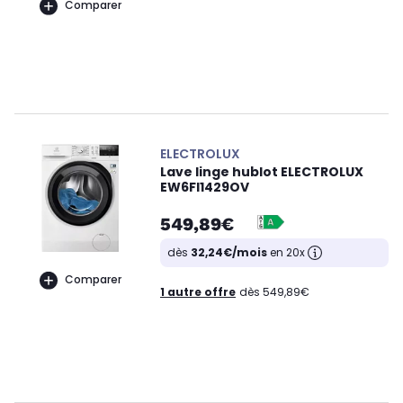
Comparer
ELECTROLUX
Lave linge hublot ELECTROLUX
EW6FI1429OV
549,89€
dès
32,24€/mois
en 20x
Comparer
1 autre offre
dès 549,89€