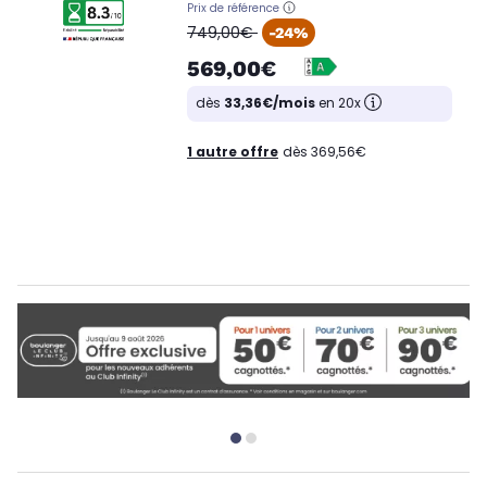
Prix de référence
oldPrice
749,00€
-24%
569,00€
dès
33,36€/mois
en 20x
1 autre offre
dès 369,56€