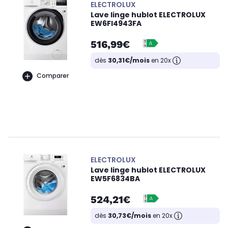
ELECTROLUX
Lave linge hublot ELECTROLUX
EW6FI4943FA
516,99€
dès
30,31€/mois
en 20x
Comparer
ELECTROLUX
Lave linge hublot ELECTROLUX
EW5F6834BA
524,21€
dès
30,73€/mois
en 20x