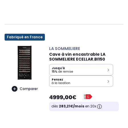
Fabriqué en France
LA SOMMELIERE
Cave à vin encastrable LA
SOMMELIERE ECELLAR.BI150
Jusqu'à
15%
de remise
Pensez
à la location
Comparer
4999,00€
dès
283,21€/mois
en 20x