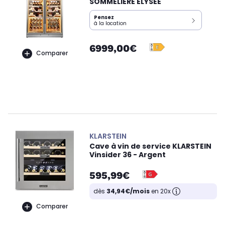
SOMMELIERE ELYSEE
Pensez
à la location
6999,00€
Comparer
KLARSTEIN
Cave à vin de service KLARSTEIN
Vinsider 36 - Argent
595,99€
dès
34,94€/mois
en 20x
Comparer