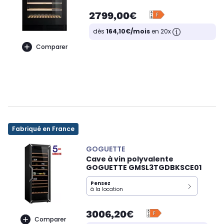
2799,00€
dès
164,10€/mois
en 20x
Comparer
Fabriqué en France
GOGUETTE
Cave à vin polyvalente
GOGUETTE GMSL3TGDBKSCE01
Pensez
à la location
3006,20€
Comparer