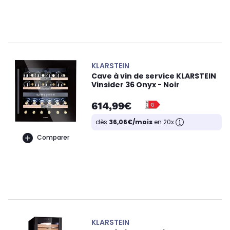
KLARSTEIN
Cave à vin de service KLARSTEIN
Vinsider 36 Onyx - Noir
614,99€
dès
36,06€/mois
en 20x
Comparer
KLARSTEIN