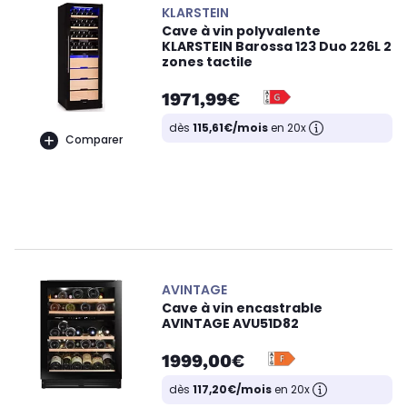
KLARSTEIN
Cave à vin polyvalente
KLARSTEIN Barossa 123 Duo 226L 2
zones tactile
1971,99€
dès
115,61€/mois
en 20x
Comparer
AVINTAGE
Cave à vin encastrable
AVINTAGE AVU51D82
1999,00€
dès
117,20€/mois
en 20x