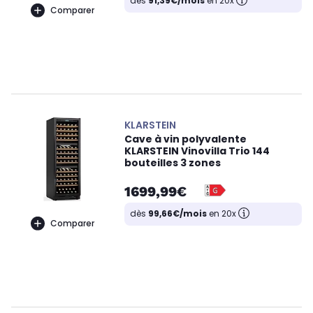
dès
91,39€/mois
en 20x
Comparer
KLARSTEIN
Cave à vin polyvalente
KLARSTEIN Vinovilla Trio 144
bouteilles 3 zones
1699,99€
dès
99,66€/mois
en 20x
Comparer