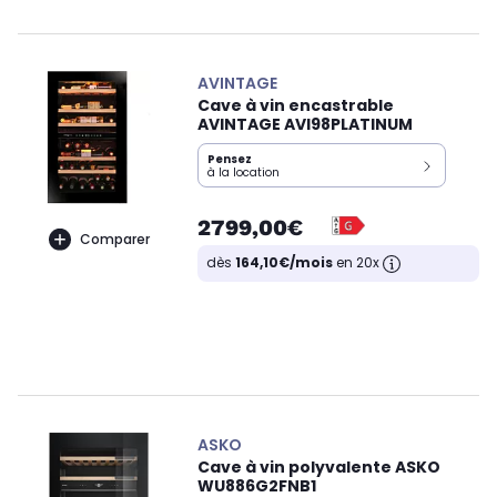
AVINTAGE
Cave à vin encastrable
AVINTAGE AVI98PLATINUM
Pensez
à la location
2799,00€
Comparer
dès
164,10€/mois
en 20x
ASKO
Cave à vin polyvalente ASKO
WU886G2FNB1