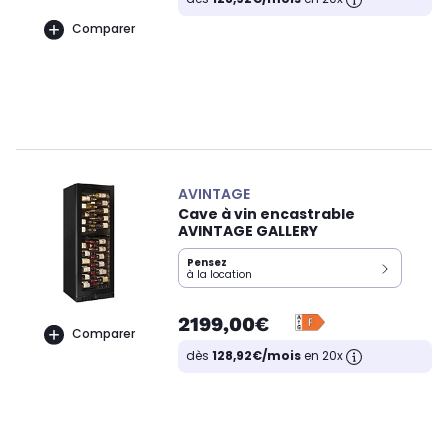
Comparer
AVINTAGE
Cave à vin encastrable
AVINTAGE GALLERY
Pensez
à la location
2199,00€
Comparer
dès
128,92€/mois
en 20x