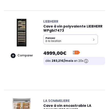
LIEBHERR
Cave à vin polyvalente LIEBHERR
WPgbi7473
Pensez
à la location
4999,00€
Comparer
dès
283,21€/mois
en 20x
LA SOMMELIERE
Cave à vin encastrable LA