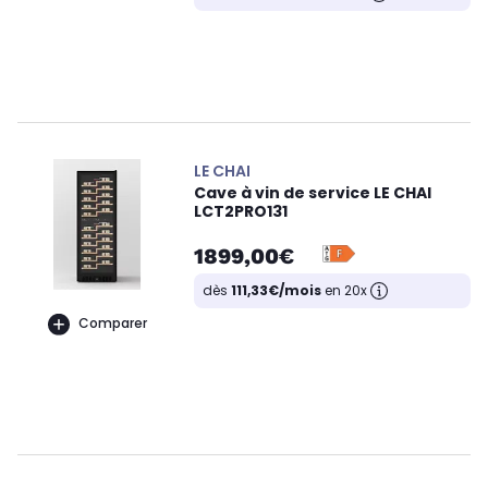
LE CHAI
Cave à vin de service LE CHAI
LCT2PRO131
1899,00€
dès
111,33€/mois
en 20x
Comparer