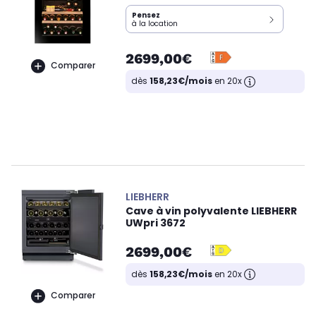
Pensez
à la location
2699,00€
Comparer
dès
158,23€/mois
en 20x
LIEBHERR
Cave à vin polyvalente LIEBHERR
UWpri 3672
2699,00€
dès
158,23€/mois
en 20x
Comparer