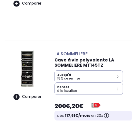
Comparer
LA SOMMELIERE
Cave à vin polyvalente LA
SOMMELIERE MT145TZ
Jusqu'à
15%
de remise
Pensez
à la location
Comparer
2006,20€
dès
117,61€/mois
en 20x