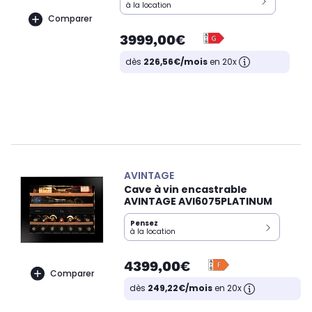
à la location
Comparer
3999,00€
dès
226,56€/mois
en 20x
AVINTAGE
Cave à vin encastrable
AVINTAGE AVI6075PLATINUM
Pensez
à la location
4399,00€
Comparer
dès
249,22€/mois
en 20x