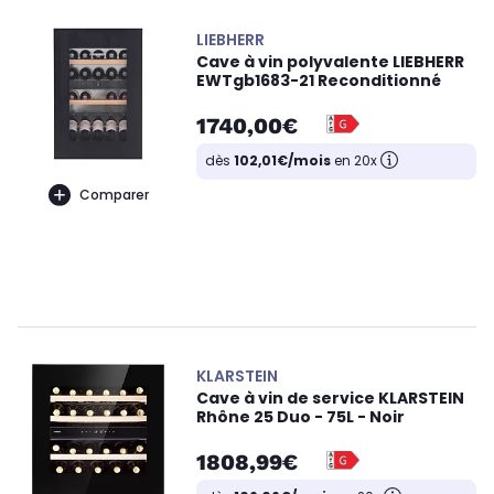
LIEBHERR
Cave à vin polyvalente LIEBHERR
EWTgb1683-21 Reconditionné
1740,00€
dès
102,01€/mois
en 20x
Comparer
KLARSTEIN
Cave à vin de service KLARSTEIN
Rhône 25 Duo - 75L - Noir
1808,99€