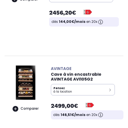
2456,20€
dès
144,00€/mois
en 20x
AVINTAGE
Cave à vin encastrable
AVINTAGE AVI105G2
Pensez
à la location
2499,00€
Comparer
dès
146,51€/mois
en 20x