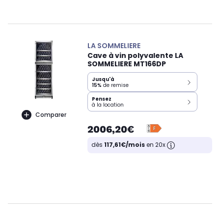
LA SOMMELIERE
Cave à vin polyvalente LA
SOMMELIERE MT166DP
Jusqu'à
15%
de remise
Pensez
à la location
Comparer
2006,20€
dès
117,61€/mois
en 20x