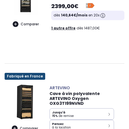
2399,00€
dès
140,64€/mois
en 20x
Comparer
1 autre offre
dès 1487,00€
Fabriqué en France
ARTEVINO
Cave à vin polyvalente
ARTEVINO Oxygen
OXG3T199NVND
Jusqu'à
15%
de remise
Pensez
à la location
Comparer