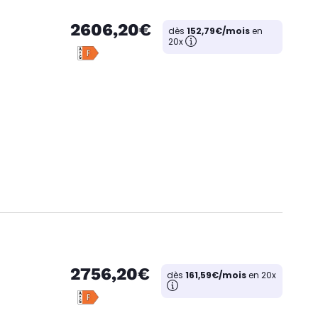
2606,20€
dès
152,79€/mois
en
20x
2756,20€
dès
161,59€/mois
en 20x