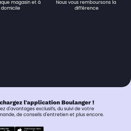
que magasin et à 
Nous vous remboursons la 
domicile
différence
chargez l'application Boulanger !
tez d'avantages exclusifs, du suivi de votre
nde, de conseils d'entretien et plus encore.