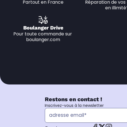
Partout en France
Réparation de vos 
en illimité
Boulanger Drive
Pour toute commande sur 
boulanger.com
Restons en contact !
Inscrivez-vous à la newsletter