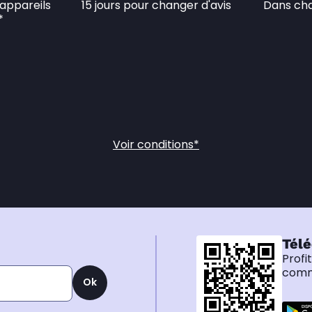
appareils 
15 jours pour changer d'avis
Dans cha
*
Voir conditions*
Télé
Profi
comma
Ok