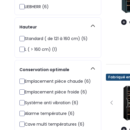
LIEBHERR (6)
Hauteur
Standard ( de 121 à 160 cm) (5)
L ( > 160 cm) (1)
Conservation optimale
Fabriqué e
Emplacement pièce chaude (6)
Emplacement pièce froide (6)
Système anti vibration (6)
Alarme température (6)
Cave multi températures (6)