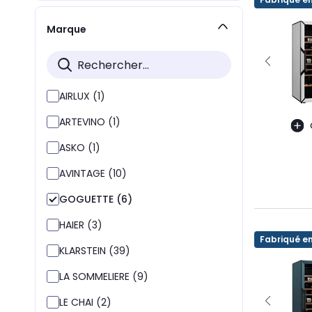
Marque
AIRLUX (1)
ARTEVINO (1)
ASKO (1)
AVINTAGE (10)
GOGUETTE (6)
HAIER (3)
Fabriqué e
KLARSTEIN (39)
LA SOMMELIERE (9)
LE CHAI (2)