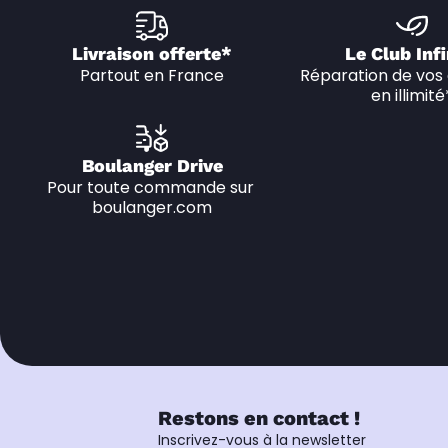
Livraison offerte*
Le Club Infi
Partout en France
Réparation de vos 
en illimité
Boulanger Drive
Pour toute commande sur 
boulanger.com
Restons en contact !
Inscrivez-vous à la newsletter