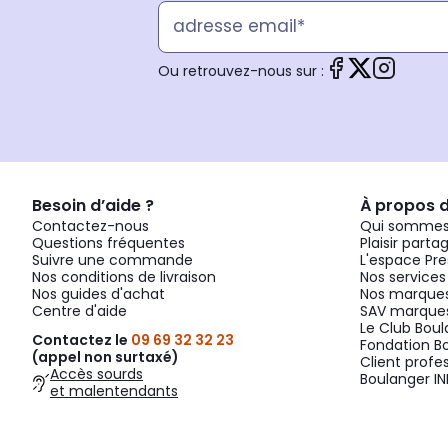
Ou retrouvez-nous sur :
Besoin d’aide ?
À propos 
Contactez-nous
Qui sommes
Questions fréquentes
Plaisir parta
Suivre une commande
L'espace Pre
Nos conditions de livraison
Nos services
Nos guides d'achat
Nos marques
Centre d'aide
SAV marques
Le Club Bou
Contactez le
09 69 32 32 23
Fondation B
(appel non surtaxé)
Client profe
Accès sourds
Boulanger IN
et malentendants