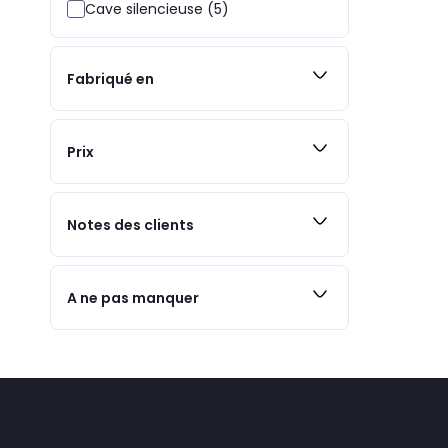
Cave silencieuse (5)
Fabriqué en
Prix
Notes des clients
A ne pas manquer