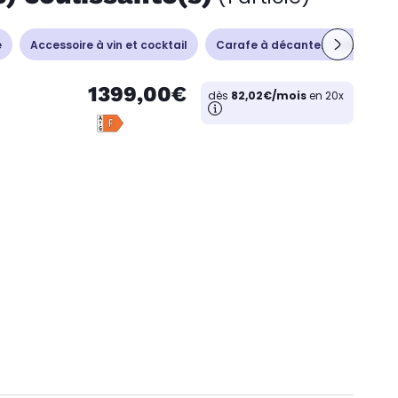
e
Accessoire à vin et cocktail
Carafe à décanter - Aérateur
1399,00€
dès
82,02€/mois
en 20x