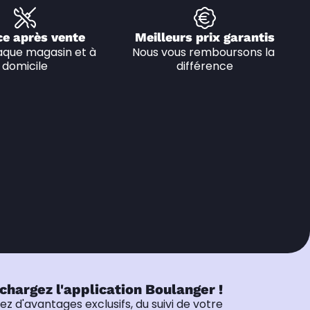
ce après vente
Meilleurs prix garantis
que magasin et à 
Nous vous remboursons la 
domicile
différence
chargez l'application Boulanger !
tez d'avantages exclusifs, du suivi de votre