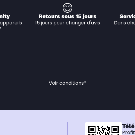
nity
Retours sous 15 jours
Servi
appareils 
15 jours pour changer d'avis
Dans cha
*
Voir conditions*
Télé
Profi