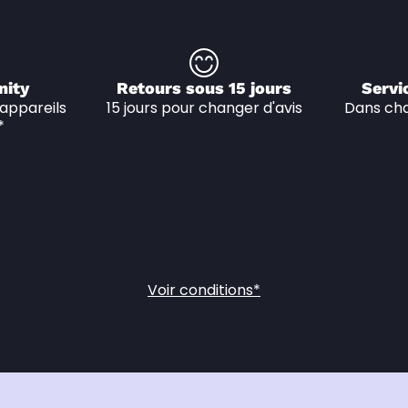
nity
Retours sous 15 jours
Servi
appareils 
15 jours pour changer d'avis
Dans cha
*
Voir conditions*