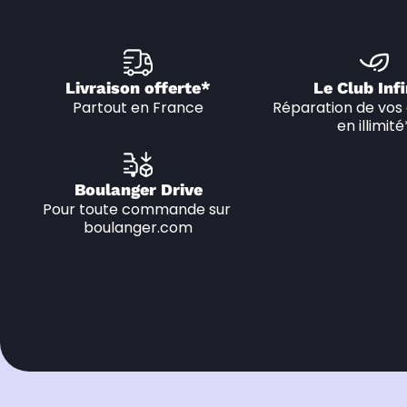
Livraison offerte*
Le Club Infi
Partout en France
Réparation de vos 
en illimité
Boulanger Drive
Pour toute commande sur 
boulanger.com