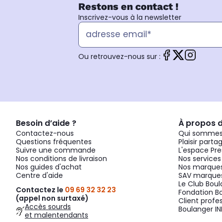
Restons en contact !
Inscrivez-vous à la newsletter
Ou retrouvez-nous sur :
Besoin d’aide ?
À propos 
Contactez-nous
Qui sommes
Questions fréquentes
Plaisir parta
Suivre une commande
L'espace Pre
Nos conditions de livraison
Nos services
Nos guides d'achat
Nos marques
Centre d'aide
SAV marques
Le Club Bou
Contactez le
09 69 32 32 23
Fondation B
(appel non surtaxé)
Client profe
Accès sourds
Boulanger IN
et malentendants