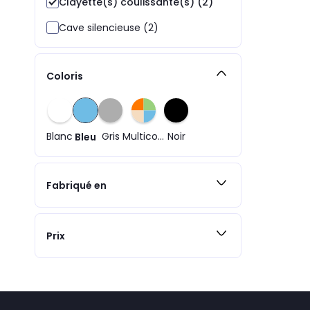
Clayette(s) coulissante(s) (2)
Cave silencieuse (2)
Coloris
Blanc
Gris
Multicolore
Noir
Bleu
Fabriqué en
Prix