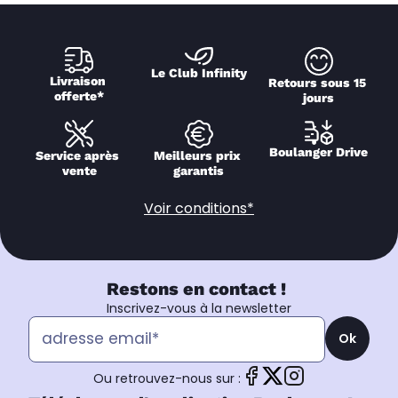
Le Club Infinity
Livraison 
Retours sous 15 
offerte*
jours
Boulanger Drive
Service après 
Meilleurs prix 
vente
garantis
Voir conditions*
Restons en contact !
Inscrivez-vous à la newsletter
Ok
Ou retrouvez-nous sur :