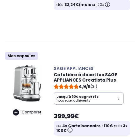
dès
32,24€/mois
en 20x
Mes capsules
SAGE APPLIANCES
Cafetière à dosettes SAGE
APPLIANCES Creatista Plus
4,9/5
(31)
Jusqu'à
90€
cagnottés
nouveaux adhérents
Comparer
399,99€
ou
4x Carte bancaire : 110€
puis
3x
100€