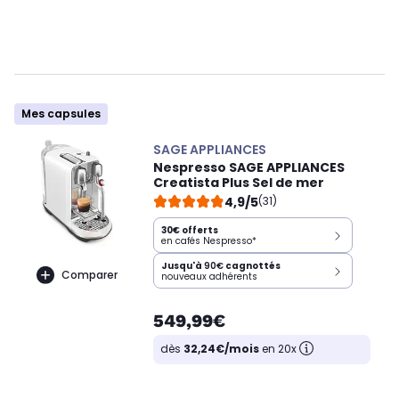
Mes capsules
SAGE APPLIANCES
Nespresso SAGE APPLIANCES
Creatista Plus Sel de mer
4,9/5
(31)
30€ offerts
en cafés Nespresso*
Jusqu'à
90€
cagnottés
Comparer
nouveaux adhérents
549,99€
dès
32,24€/mois
en 20x