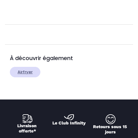
À découvrir également
Airfryer
Le Club Infinity
Livraison 
Retours sous 15 
offerte*
jours