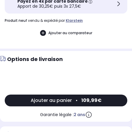
Payez en 4x par carte bancaire
Apport de 30,25€ puis 3x 27,5€
produit neuf
vendu & expédié par
Klarstein
Ajouter au comparateur
Options de livraison
Ajouter au panier
•
109,99€
Garantie légale :
2 ans