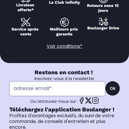
Le Club Infinity
Livraison 
Retours sous 15 
offerte*
jours
Boulanger Drive
Service après 
Meilleurs prix 
vente
garantis
Voir conditions*
Restons en contact !
Inscrivez-vous à la newsletter
Ok
Ou retrouvez-nous sur :
Téléchargez l'application Boulanger !
Profitez d'avantages exclusifs, du suivi de votre
commande, de conseils d'entretien et plus
encore.