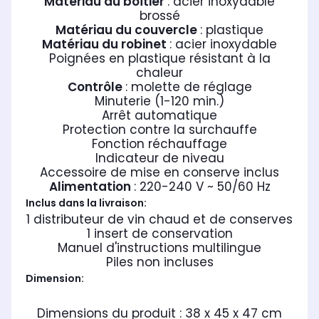
Matériau du boîtier
: acier inoxydable
brossé
Matériau du couvercle
: plastique
Matériau du robinet
: acier inoxydable
Poignées en plastique résistant à la
chaleur
Contrôle
: molette de réglage
Minuterie (1-120 min.)
Arrêt automatique
Protection contre la surchauffe
Fonction réchauffage
Indicateur de niveau
Accessoire de mise en conserve inclus
Alimentation
: 220-240 V ~ 50/60 Hz
Inclus dans la livraison:
1 distributeur de vin chaud et de conserves
1 insert de conservation
Manuel d'instructions multilingue
Piles non incluses
Dimension:
Dimensions du produit : 38 x 45 x 47 cm