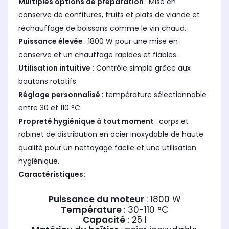
Multiples options de préparation
: Mise en
conserve de confitures, fruits et plats de viande et
réchauffage de boissons comme le vin chaud.
Puissance élevée
: 1800 W pour une mise en
conserve et un chauffage rapides et fiables.
Utilisation intuitive :
Contrôle simple grâce aux
boutons rotatifs
Réglage personnalisé
: température sélectionnable
entre 30 et 110 °C.
Propreté hygiénique à tout moment
: corps et
robinet de distribution en acier inoxydable de haute
qualité pour un nettoyage facile et une utilisation
hygiénique.
Caractéristiques:
Puissance du moteur
: 1800 W
Température
: 30-110 °C
Capacité
: 25 l